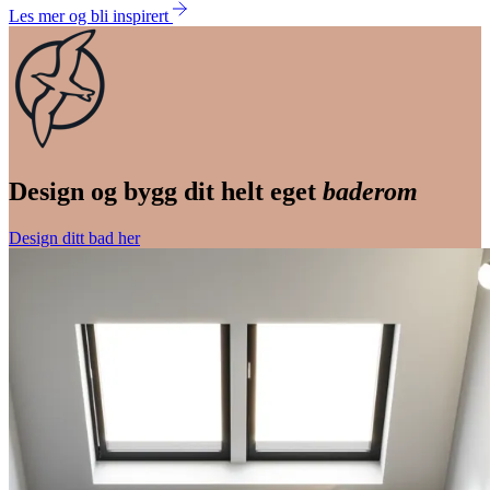
Les mer og bli inspirert
Design og bygg dit helt eget
baderom
Design ditt bad her