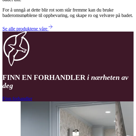
For å unngå at dette blir rot som står fremme kan du bruke
baderomsmøblene til oppbevaring, og skape ro og velvære på badet.
Se alle produktene våre
FINN EN FORHANDLER
i nærheten av
deg
Finn forhandler