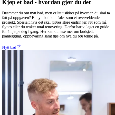
Kjøp et bad - hvordan gjør du det
Drømmer du om nytt bad, men er litt usikker på hvordan du skal ta
fatt på oppgaven? Et nytt bad kan føles som et overveldende
prosjekt. Spesielt hvis det skal gjøres store endringer, rør som må
flyttes eller du tenker total renovering. Derfor har vi laget en guide
for å hjelpe deg i gang. Her kan du lese mer om budsjett,
planlegging, oppbevaring samt tips om hva du bør tenke på.
Nytt bad