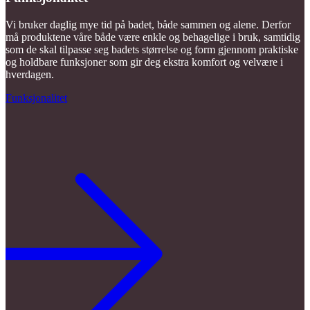
Vi bruker daglig mye tid på badet, både sammen og alene. Derfor
må produktene våre både være enkle og behagelige i bruk, samtidig
som de skal tilpasse seg badets størrelse og form gjennom praktiske
og holdbare funksjoner som gir deg ekstra komfort og velvære i
hverdagen.
Funksjonalitet