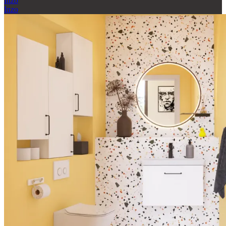
Inzo
Inzo