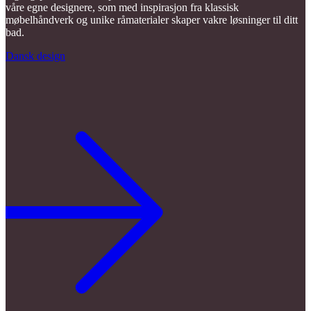
våre egne designere, som med inspirasjon fra klassisk
møbelhåndverk og unike råmaterialer skaper vakre løsninger til ditt
bad.
Dansk design