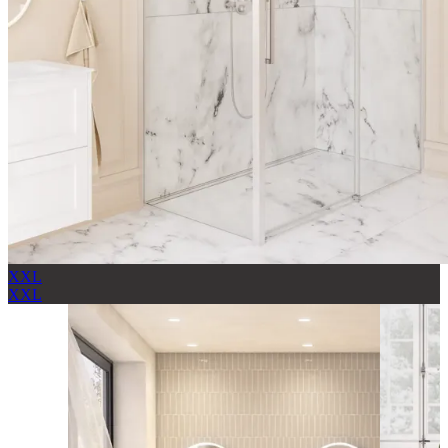
XXL
XXL