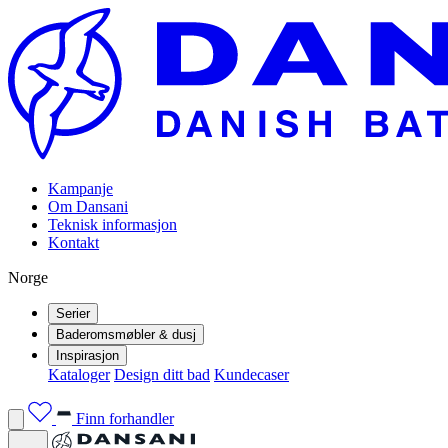
Kampanje
Om Dansani
Teknisk informasjon
Kontakt
Norge
Serier
Baderomsmøbler & dusj
Inspirasjon
Kataloger
Design ditt bad
Kundecaser
Finn forhandler