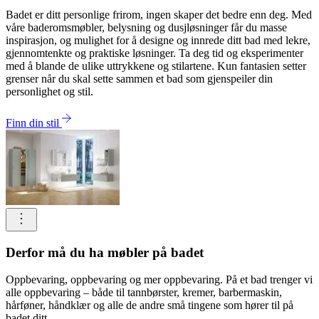
Badet er ditt personlige frirom, ingen skaper det bedre enn deg. Med
våre baderomsmøbler, belysning og dusjløsninger får du masse
inspirasjon, og mulighet for å designe og innrede ditt bad med lekre,
gjennomtenkte og praktiske løsninger. Ta deg tid og eksperimenter
med å blande de ulike uttrykkene og stilartene. Kun fantasien setter
grenser når du skal sette sammen et bad som gjenspeiler din
personlighet og stil.
Finn din stil
Derfor må du ha møbler på badet
Oppbevaring, oppbevaring og mer oppbevaring. På et bad trenger vi
alle oppbevaring – både til tannbørster, kremer, barbermaskin,
hårføner, håndklær og alle de andre små tingene som hører til på
badet ditt.