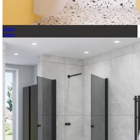
Mido+
Mido+