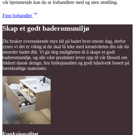
vår hjemmeside kan du se forhandlere med og uten utstilling.
Finn forhandler
Skap et godt baderomsmiljø
Du bruker overraskende mye tid på badet hver eneste dag, derfor
synes vi det er viktig at du skal få leke med kreativiteten din når du
innreder badet ditt. Vi gir deg muligheten til å skape et godt
baderomsmiljø, og alle våre produkter lever opp til vår filosofi om
lekkert dansk design, bra funksjonalitet og godt håndverk basert på
bærekraftige materialer.
Funksjonalitet