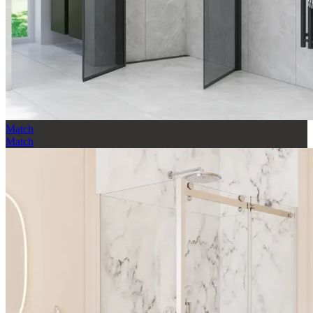
Match
Match