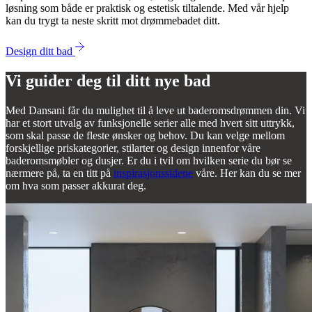
løsning som både er praktisk og estetisk tiltalende. Med vår hjelp
kan du trygt ta neste skritt mot drømmebadet ditt.
Design ditt bad
Vi guider deg til ditt nye bad
Med Dansani får du mulighet til å leve ut baderomsdrømmen din. Vi
har et stort utvalg av funksjonelle serier alle med hvert sitt uttrykk,
som skal passe de fleste ønsker og behov. Du kan velge mellom
forskjellige priskategorier, stilarter og design innenfor våre
baderomsmøbler og dusjer. Er du i tvil om hvilken serie du bør se
nærmere på, ta en titt på
inspirasjonssidene
våre. Her kan du se mer
om hva som passer akkurat deg.