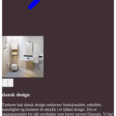
dansk design
Tankene bak dansk design omfavner funksjonalitet, enkelhet,
naturlighet og kommer til uttrykk i et tidløst design. Det er
utgangspunktet for alle produkter som bærer navnet Dansani. Vi har