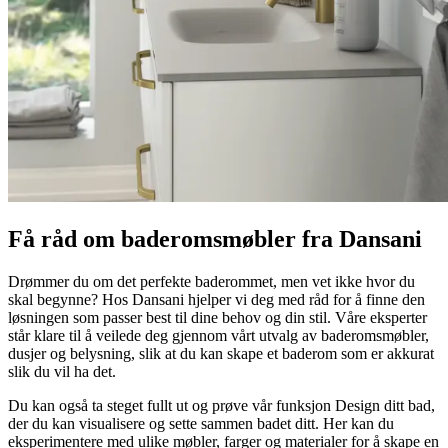
Få råd om baderomsmøbler fra Dansani
Drømmer du om det perfekte baderommet, men vet ikke hvor du
skal begynne? Hos Dansani hjelper vi deg med råd for å finne den
løsningen som passer best til dine behov og din stil. Våre eksperter
står klare til å veilede deg gjennom vårt utvalg av baderomsmøbler,
dusjer og belysning, slik at du kan skape et baderom som er akkurat
slik du vil ha det.
Du kan også ta steget fullt ut og prøve vår funksjon Design ditt bad,
der du kan visualisere og sette sammen badet ditt. Her kan du
eksperimentere med ulike møbler, farger og materialer for å skape en