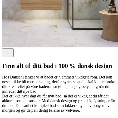
Finn alt til ditt bad i 100 % dansk design
Hos Dansani tenker vi at badet er hjemmets viktigste rom. Det kan
nesten ikke bli mer personlig, derfor synes vi at du skal kunne bruke
din kreativitet på våre baderomsmøbler, dusj og belysning når du
innreder ditt nye bad.
Det er ikke hver dag du får nytt bad, så det er viktig at du får det
akkurat som du ønsker. Med dansk design og praktiske løsninger får
du med Dansani et komplett bad som lokker deg ut av sengen hver
morgen og gir deg en deilig følelse av velvære.