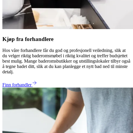
Kjøp fra forhandlere
Hos våre forhandlere får du god og profesjonell veiledning, slik at
du velger riktig baderomsmøbel i riktig kvalitet og treffer budsjettet
best mulig. Mange baderomsbutikker og utstillingslokaler tilbyr også
å tegne badet ditt, slik at du kan planlegge et nytt bad ned til minste
detalj.
Finn forhandler