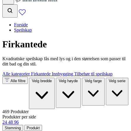
Forside
Speilskap
Firkantede
Kvadratiske speilskap fås med lys og i den størrelsen som passer til
ditt bad og din stil.
Alle kategorier
Firkantede
Innbygging
Tilbehør til speilskap
Alle filtre
Velg bredde
Velg høyde
Velg farge
Velg serie
469 Produkter
Produkter per side
24
48
96
Stemning
Produkt