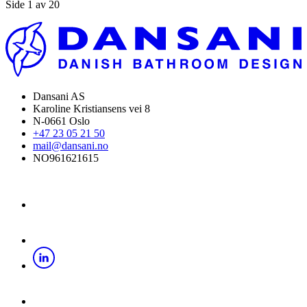
Side 1 av 20
Dansani AS
Karoline Kristiansens vei 8
N-0661 Oslo
+47 23 05 21 50
mail@dansani.no
NO961621615