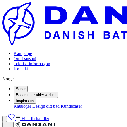
Kampanje
Om Dansani
Teknisk informasjon
Kontakt
Norge
Serier
Baderomsmøbler & dusj
Inspirasjon
Kataloger
Design ditt bad
Kundecaser
Finn forhandler