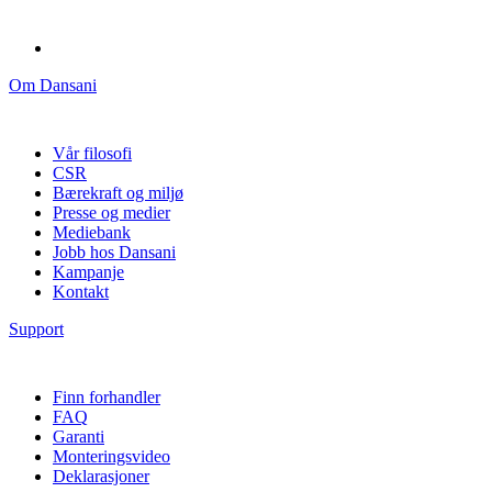
Om Dansani
Vår filosofi
CSR
Bærekraft og miljø
Presse og medier
Mediebank
Jobb hos Dansani
Kampanje
Kontakt
Support
Finn forhandler
FAQ
Garanti
Monteringsvideo
Deklarasjoner