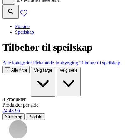
Forside
Speilskap
Tilbehør til speilskap
Alle kategorier
Firkantede
Innbygging
Tilbehør til speilskap
Alle filtre
Velg farge
Velg serie
3 Produkter
Produkter per side
24
48
96
Stemning
Produkt