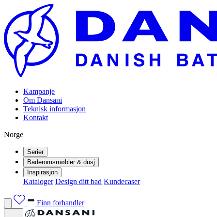
Kampanje
Om Dansani
Teknisk informasjon
Kontakt
Norge
Serier
Baderomsmøbler & dusj
Inspirasjon
Kataloger
Design ditt bad
Kundecaser
Finn forhandler