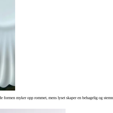
runde formen myker opp rommet, mens lyset skaper en behagelig og stem