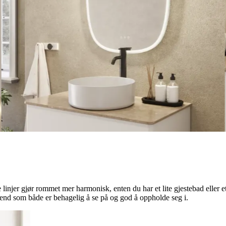
linjer gjør rommet mer harmonisk, enten du har et lite gjestebad eller e
 trend som både er behagelig å se på og god å oppholde seg i.