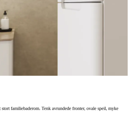
t stort familiebaderom. Tenk avrundede fronter, ovale speil, myke