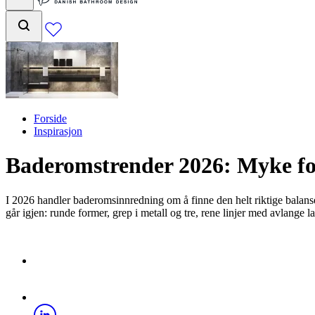
Forside
Inspirasjon
Baderomstrender 2026: Myke form
I 2026 handler baderomsinnredning om å finne den helt riktige balanse
går igjen: runde former, grep i metall og tre, rene linjer med avlan