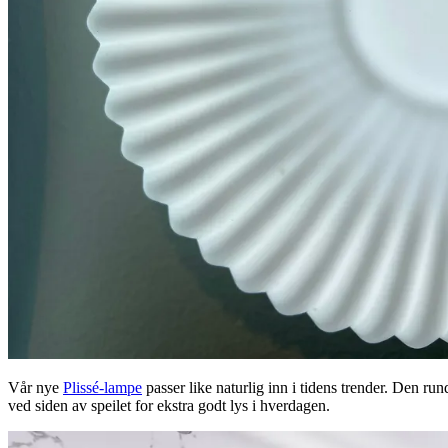
Vår nye
Plissé-lampe
passer like naturlig inn i tidens trender. Den 
ved siden av speilet for ekstra godt lys i hverdagen.