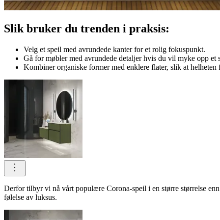
Slik bruker du trenden i praksis:
Velg et speil med avrundede kanter for et rolig fokuspunkt.
Gå for møbler med avrundede detaljer hvis du vil myke opp et 
Kombiner organiske former med enklere flater, slik at helheten f
Derfor tilbyr vi nå vårt populære Corona-speil i en større størrelse e
følelse av luksus.