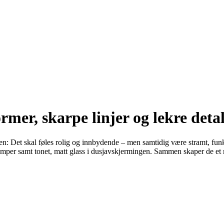
er, skarpe linjer og lekre detal
n: Det skal føles rolig og innbydende – men samtidig være stramt, funks
ge lamper samt tonet, matt glass i dusjavskjermingen. Sammen skaper de