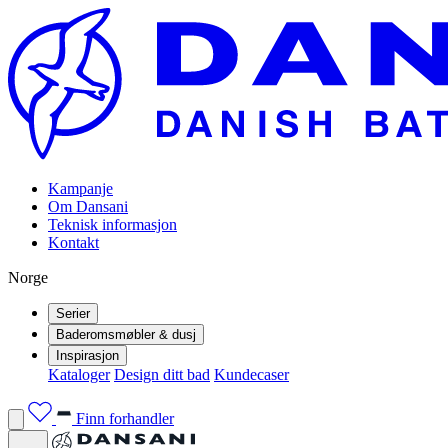
Kampanje
Om Dansani
Teknisk informasjon
Kontakt
Norge
Serier
Baderomsmøbler & dusj
Inspirasjon
Kataloger
Design ditt bad
Kundecaser
Finn forhandler