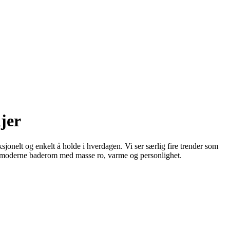
jer
jonelt og enkelt å holde i hverdagen. Vi ser særlig fire trender som
 et moderne baderom med masse ro, varme og personlighet.