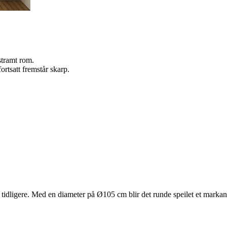
stramt rom.
ortsatt fremstår skarp.
nn tidligere. Med en diameter på Ø105 cm blir det runde speilet et marka