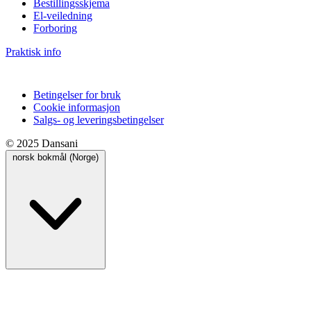
Bestillingsskjema
El-veiledning
Forboring
Praktisk info
Betingelser for bruk
Cookie informasjon
Salgs- og leveringsbetingelser
© 2025 Dansani
norsk bokmål (Norge)