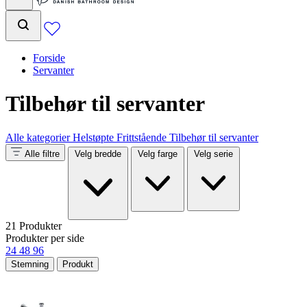
Forside
Servanter
Tilbehør til servanter
Alle kategorier
Helstøpte
Frittstående
Tilbehør til servanter
Alle filtre
Velg bredde
Velg farge
Velg serie
21 Produkter
Produkter per side
24
48
96
Stemning
Produkt