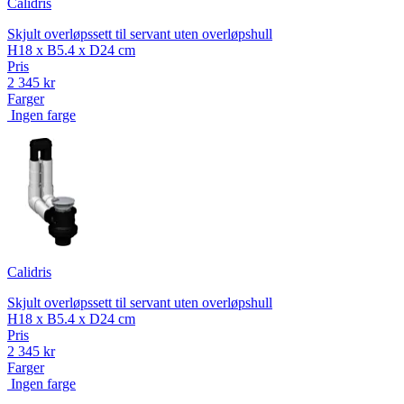
Calidris
Skjult overløpssett til servant uten overløpshull
H18 x B5.4 x D24 cm
Pris
2 345 kr
Farger
Ingen farge
Calidris
Skjult overløpssett til servant uten overløpshull
H18 x B5.4 x D24 cm
Pris
2 345 kr
Farger
Ingen farge