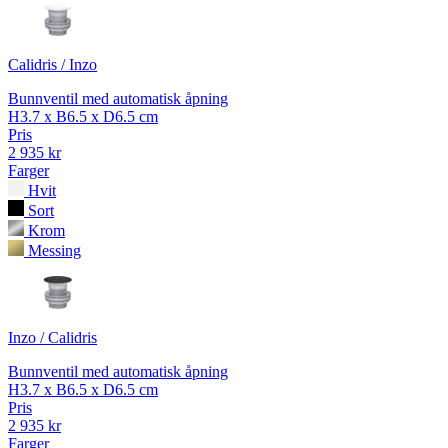
Calidris / Inzo
Bunnventil med automatisk åpning
H3.7 x B6.5 x D6.5 cm
Pris
2 935 kr
Farger
Hvit
Sort
Krom
Messing
Inzo / Calidris
Bunnventil med automatisk åpning
H3.7 x B6.5 x D6.5 cm
Pris
2 935 kr
Farger