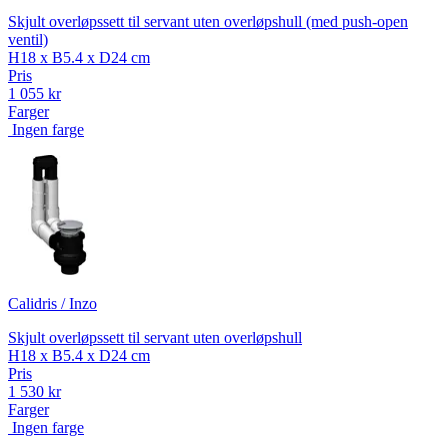
Skjult overløpssett til servant uten overløpshull (med push-open
ventil)
H18 x B5.4 x D24 cm
Pris
1 055 kr
Farger
Ingen farge
Calidris / Inzo
Skjult overløpssett til servant uten overløpshull
H18 x B5.4 x D24 cm
Pris
1 530 kr
Farger
Ingen farge