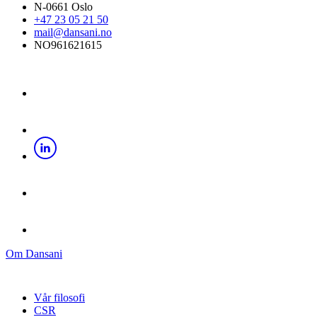
N-0661 Oslo
+47 23 05 21 50
mail@dansani.no
NO961621615
Om Dansani
Vår filosofi
CSR