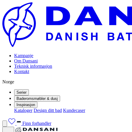
Kampanje
Om Dansani
Teknisk informasjon
Kontakt
Norge
Serier
Baderomsmøbler & dusj
Inspirasjon
Kataloger
Design ditt bad
Kundecaser
Finn forhandler