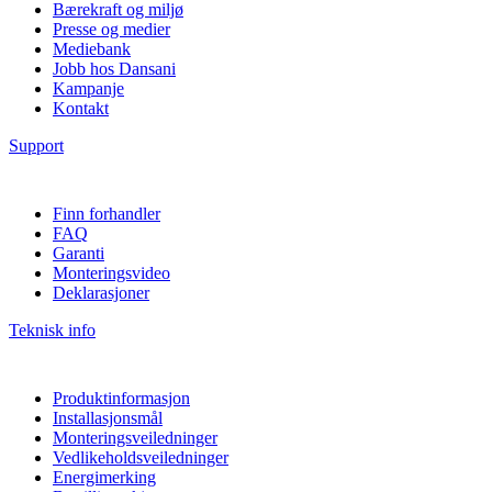
Bærekraft og miljø
Presse og medier
Mediebank
Jobb hos Dansani
Kampanje
Kontakt
Support
Finn forhandler
FAQ
Garanti
Monteringsvideo
Deklarasjoner
Teknisk info
Produktinformasjon
Installasjonsmål
Monteringsveiledninger
Vedlikeholdsveiledninger
Energimerking