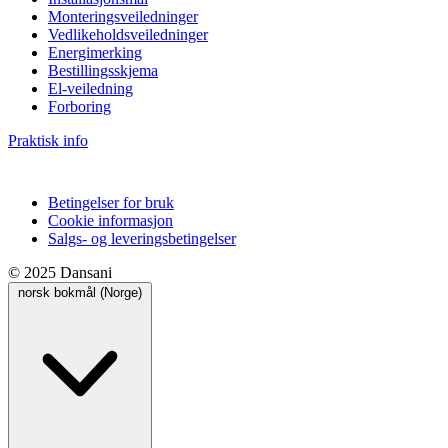
Monteringsveiledninger
Vedlikeholdsveiledninger
Energimerking
Bestillingsskjema
El-veiledning
Forboring
Praktisk info
Betingelser for bruk
Cookie informasjon
Salgs- og leveringsbetingelser
© 2025 Dansani
norsk bokmål (Norge)