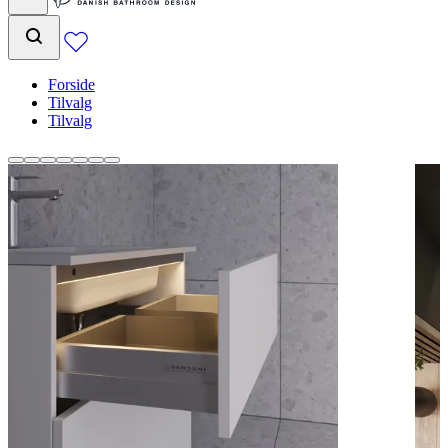
Forside
Tilvalg
Tilvalg