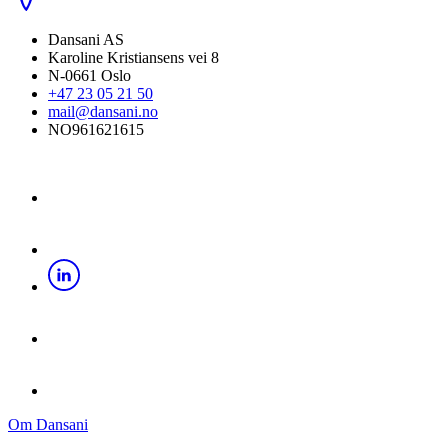
Dansani AS
Karoline Kristiansens vei 8
N-0661 Oslo
+47 23 05 21 50
mail@dansani.no
NO961621615
Om Dansani