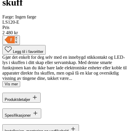
skuff
Farge:
Ingen farge
LS120-E
Pris
2 480 kr
Legg til i favoritter
Gjør det enkelt for deg selv med en innebygd stikkontakt og LED-
lys i skuffen i ditt skap eller servantskap. Med denne smarte
funksjonen kan du ikke bare lade elektroniske enheter eller koble til
apparater direkte fra skuffen, men også få en klar og oversiktlig
visning av tingene dine, takket være...
Vis mer
Produktdetaljer
Spesifikasjoner