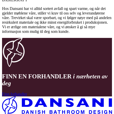
Hos Dansani har vi alltid sortert avfall og spart varme, og når det
gjelder møblene våre, stiller vi krav til oss selv og leverandørene
våre. Trevirket skal være sporbart, og vi følger nøye med på andelen
resirkulert materiale og ikke minst energiforbruket i produksjonen.
Vi er ærlige om materialene våre, og vi ønsker å gi så mye
informasjon som mulig til deg som kunde.
FINN EN FORHANDLER
i nærheten av
deg
Finn forhandler