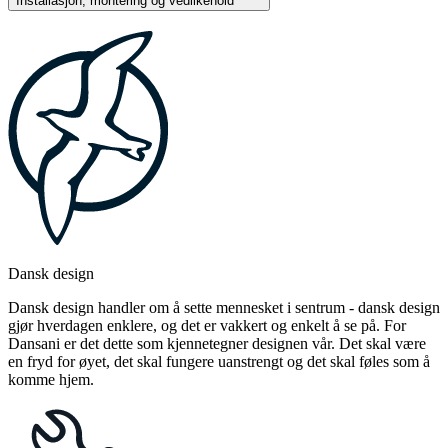
Installasjon, montering og vedlikehold
Dansk design
Dansk design handler om å sette mennesket i sentrum - dansk design
gjør hverdagen enklere, og det er vakkert og enkelt å se på. For
Dansani er det dette som kjennetegner designen vår. Det skal være
en fryd for øyet, det skal fungere uanstrengt og det skal føles som å
komme hjem.