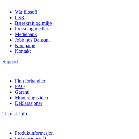
Vår filosofi
CSR
Bærekraft og miljø
Presse og medier
Mediebank
Jobb hos Dansani
Kampanje
Kontakt
Support
Finn forhandler
FAQ
Garanti
Monteringsvideo
Deklarasjoner
Teknisk info
Produktinformasjon
Installasjonsmål