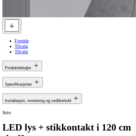
Forside
Tilvalg
Tilvalg
Produktdetaljer
Spesifikasjoner
Installasjon, montering og vedlikehold
Inzo
LED lys + stikkontakt i 120 cm