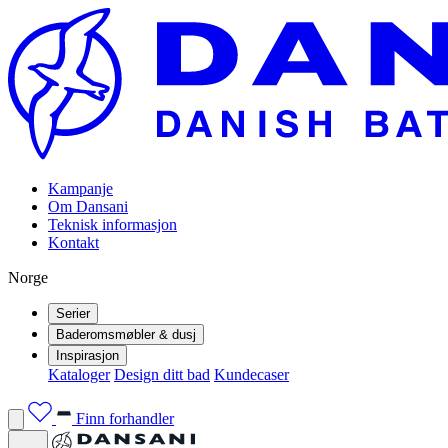
Kampanje
Om Dansani
Teknisk informasjon
Kontakt
Norge
Serier
Baderomsmøbler & dusj
Inspirasjon
Kataloger
Design ditt bad
Kundecaser
Finn forhandler