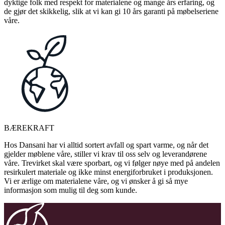
dyktige folk med respekt for materialene og mange års erfaring, og
de gjør det skikkelig, slik at vi kan gi 10 års garanti på møbelseriene
våre.
BÆREKRAFT
Hos Dansani har vi alltid sortert avfall og spart varme, og når det
gjelder møblene våre, stiller vi krav til oss selv og leverandørene
våre. Trevirket skal være sporbart, og vi følger nøye med på andelen
resirkulert materiale og ikke minst energiforbruket i produksjonen.
Vi er ærlige om materialene våre, og vi ønsker å gi så mye
informasjon som mulig til deg som kunde.