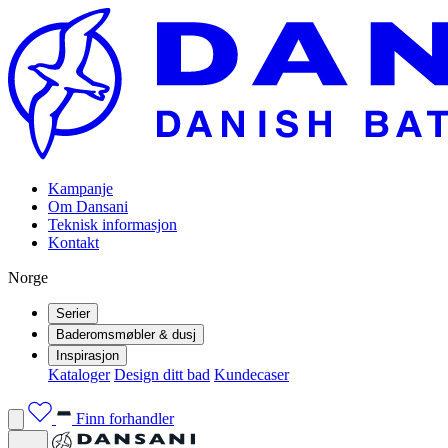
Kampanje
Om Dansani
Teknisk informasjon
Kontakt
Norge
Serier
Baderomsmøbler & dusj
Inspirasjon
Kataloger
Design ditt bad
Kundecaser
Finn forhandler