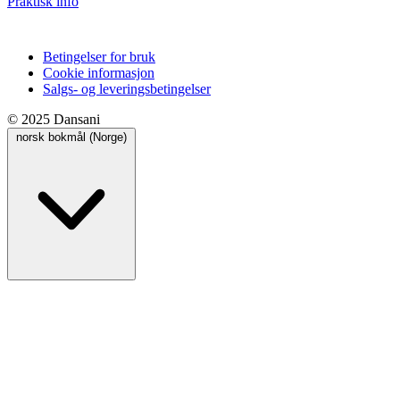
Praktisk info
Betingelser for bruk
Cookie informasjon
Salgs- og leveringsbetingelser
© 2025 Dansani
norsk bokmål (Norge)