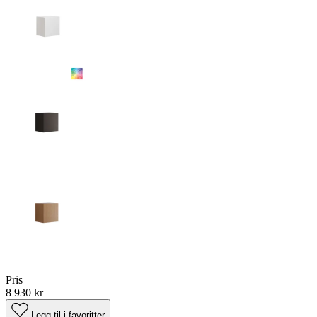
Pris
8 930 kr
Legg til i favoritter