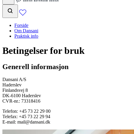
Forside
Om Dansani
Praktisk info
Betingelser for bruk
Generell informasjon
Dansani A/S
Haderslev
Finlandsvej 8
DK-6100 Haderslev
CVR-nr.: 73318416
Telefon: +45 73 22 29 00
Telefax: +45 73 22 29 94
E-mail: mail@dansani.dk