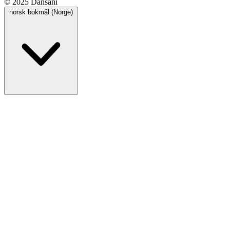
© 2025 Dansani
norsk bokmål (Norge)