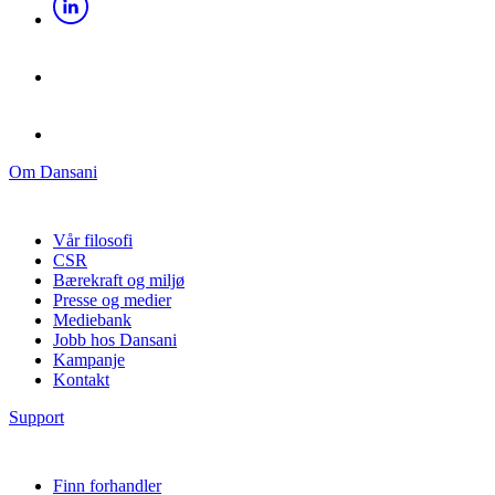
Om Dansani
Vår filosofi
CSR
Bærekraft og miljø
Presse og medier
Mediebank
Jobb hos Dansani
Kampanje
Kontakt
Support
Finn forhandler