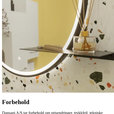
Forbehold
Dansani A/S tar forbehold om prisendringer, trykkfeil, tekniske