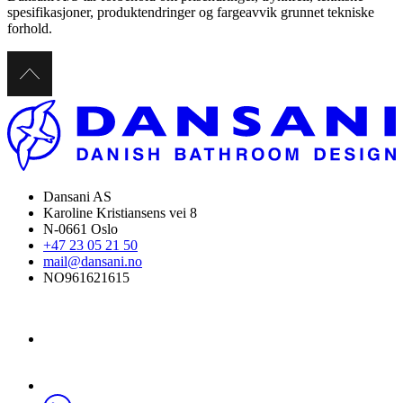
spesifikasjoner, produktendringer og fargeavvik grunnet tekniske
forhold.
Dansani AS
Karoline Kristiansens vei 8
N-0661 Oslo
+47 23 05 21 50
mail@dansani.no
NO961621615