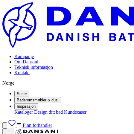
Kampanje
Om Dansani
Teknisk informasjon
Kontakt
Norge
Serier
Baderomsmøbler & dusj
Inspirasjon
Kataloger
Design ditt bad
Kundecaser
Finn forhandler