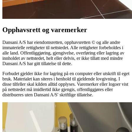
Opphavsrett og varemerker
Dansani A/S har eiendomsretten, opphavsretten © og alle andre
immaterielle rettigheter til nettstedet. Alle rettigheter forbeholdes i
alle land. Offentliggjøring, gjengivelse, overføring eller lagring av
innholdet av nettstedet, helt eller delvis, er ikke tillatt med mindre
Dansani A/S har gitt tillatelse til dette.
Forbudet gjelder ikke for lagring på en computer eller utskrift til eget
bruk. Materialet kan siteres i henhold til gjeldende lovgivning. I
disse tilfeller skal kilden alltid opplyses. Varemerker eller logoer vist
på nettstedet må imidlertid ikke gjengis, offentliggjøres eller
distribueres uten Dansani A/S' skriftlige tillatelse.