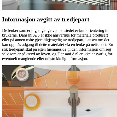
Informasjon avgitt av tredjepart
De lenker som er tilgjengelige via nettstedet er kun orientering til
brukerne. Dansani A/S er ikke ansvarlige for materiale produsert
eller på annen måte gjort tilgjengelig av tredjepart, uansett om det
kan oppnås adgang til dette materialet via en lenke på nettstedet. En
slik tredjepart skal på egen hjemmeside gi den informasjon om seg
selv som er påkrevd av loven, og Dansani A/S er ikke ansvarlig for
eventuelt manglende eller utilstrekkelig informasjon.