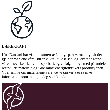
BÆREKRAFT
Hos Dansani har vi alltid sortert avfall og spart varme, og når det
gjelder møblene våre, stiller vi krav til oss selv og leverandørene
våre. Trevirket skal være sporbart, og vi følger nøye med på andelen
resirkulert materiale og ikke minst energiforbruket i produksjonen.
Vi er ærlige om materialene våre, og vi ønsker å gi så mye
informasjon som mulig til deg som kunde.