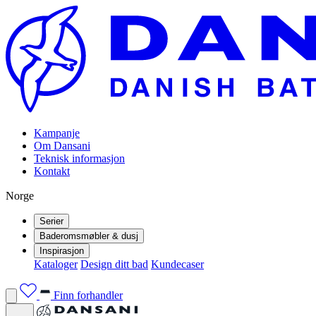
Kampanje
Om Dansani
Teknisk informasjon
Kontakt
Norge
Serier
Baderomsmøbler & dusj
Inspirasjon
Kataloger
Design ditt bad
Kundecaser
Finn forhandler