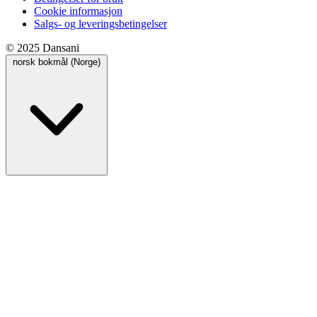
Cookie informasjon
Salgs- og leveringsbetingelser
© 2025 Dansani
norsk bokmål (Norge)