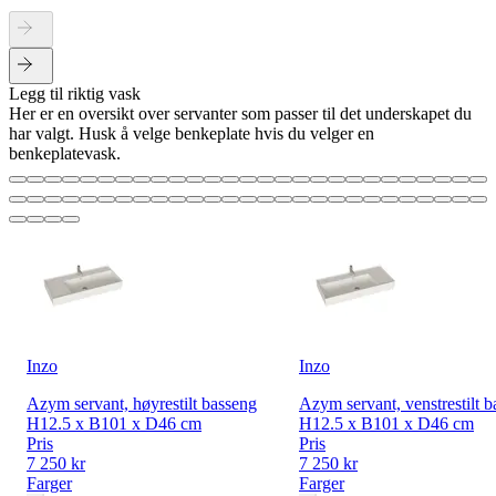
Legg til riktig vask
Her er en oversikt over servanter som passer til det underskapet du
har valgt. Husk å velge benkeplate hvis du velger en
benkeplatevask.
Inzo
Inzo
Azym servant, høyrestilt basseng
Azym servant, venstrestilt 
H12.5 x B101 x D46 cm
H12.5 x B101 x D46 cm
Pris
Pris
7 250 kr
7 250 kr
Farger
Farger