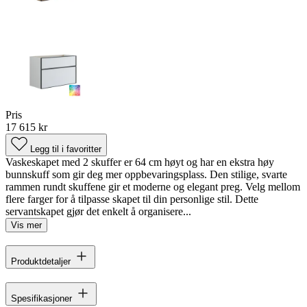
Pris
17 615 kr
Legg til i favoritter
Vaskeskapet med 2 skuffer er 64 cm høyt og har en ekstra høy
bunnskuff som gir deg mer oppbevaringsplass. Den stilige, svarte
rammen rundt skuffene gir et moderne og elegant preg. Velg mellom
flere farger for å tilpasse skapet til din personlige stil. Dette
servantskapet gjør det enkelt å organisere...
Vis mer
Produktdetaljer
Spesifikasjoner