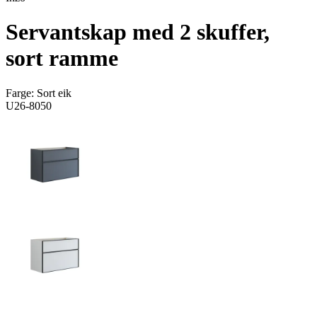
Servantskap med 2 skuffer,
sort ramme
Farge:
Sort eik
U26-8050