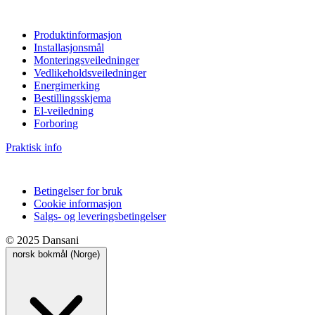
Produktinformasjon
Installasjonsmål
Monteringsveiledninger
Vedlikeholdsveiledninger
Energimerking
Bestillingsskjema
El-veiledning
Forboring
Praktisk info
Betingelser for bruk
Cookie informasjon
Salgs- og leveringsbetingelser
© 2025 Dansani
norsk bokmål (Norge)