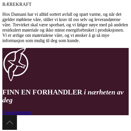
BÆREKRAFT
Hos Dansani har vi alltid sortert avfall og spart varme, og når det
gjelder møblene våre, stiller vi krav til oss selv og leverandørene
våre. Trevirket skal være sporbart, og vi følger nøye med på andelen
resirkulert materiale og ikke minst energiforbruket i produksjonen.
Vi er ærlige om materialene våre, og vi ønsker å gi så mye
informasjon som mulig til deg som kunde.
FINN EN FORHANDLER
i nærheten av
deg
Finn forhandler