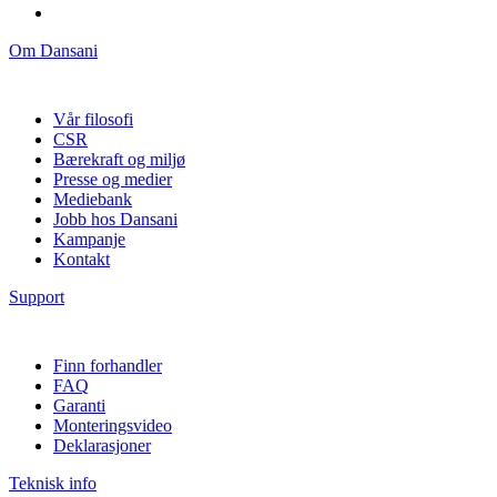
Om Dansani
Vår filosofi
CSR
Bærekraft og miljø
Presse og medier
Mediebank
Jobb hos Dansani
Kampanje
Kontakt
Support
Finn forhandler
FAQ
Garanti
Monteringsvideo
Deklarasjoner
Teknisk info