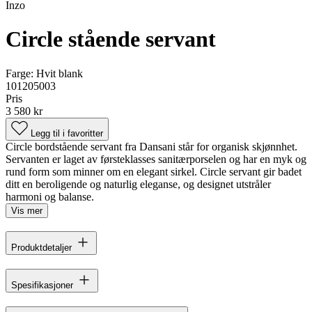
Inzo
Circle stående servant
Farge:
Hvit blank
101205003
Pris
3 580 kr
Legg til i favoritter
Circle bordstående servant fra Dansani står for organisk skjønnhet.
Servanten er laget av førsteklasses sanitærporselen og har en myk og
rund form som minner om en elegant sirkel. Circle servant gir badet
ditt en beroligende og naturlig eleganse, og designet utstråler
harmoni og balanse.
Vis mer
Produktdetaljer
Spesifikasjoner