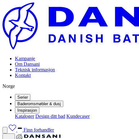
Kampanje
Om Dansani
Teknisk informasjon
Kontakt
Norge
Serier
Baderomsmøbler & dusj
Inspirasjon
Kataloger
Design ditt bad
Kundecaser
Finn forhandler