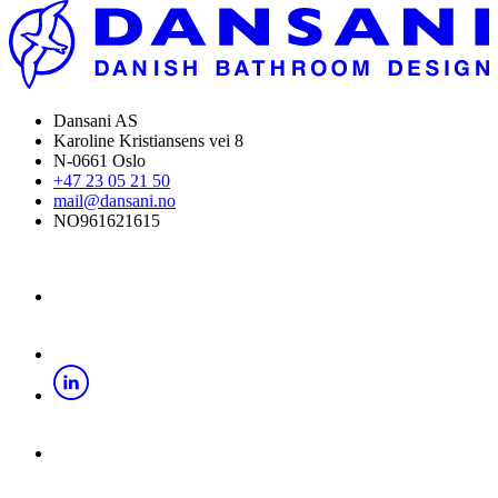
Dansani AS
Karoline Kristiansens vei 8
N-0661 Oslo
+47 23 05 21 50
mail@dansani.no
NO961621615