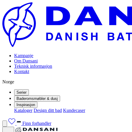
Kampanje
Om Dansani
Teknisk informasjon
Kontakt
Norge
Serier
Baderomsmøbler & dusj
Inspirasjon
Kataloger
Design ditt bad
Kundecaser
Finn forhandler