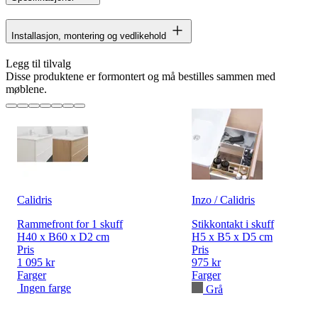
Installasjon, montering og vedlikehold
Legg til tilvalg
Disse produktene er formontert og må bestilles sammen med
møblene.
Calidris
Inzo / Calidris
Rammefront for 1 skuff
Stikkontakt i skuff
H40 x B60 x D2 cm
H5 x B5 x D5 cm
Pris
Pris
1 095 kr
975 kr
Farger
Farger
Ingen farge
Grå