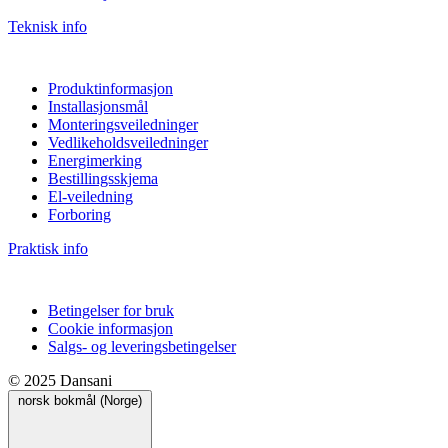
Teknisk info
Produktinformasjon
Installasjonsmål
Monteringsveiledninger
Vedlikeholdsveiledninger
Energimerking
Bestillingsskjema
El-veiledning
Forboring
Praktisk info
Betingelser for bruk
Cookie informasjon
Salgs- og leveringsbetingelser
© 2025 Dansani
norsk bokmål (Norge)