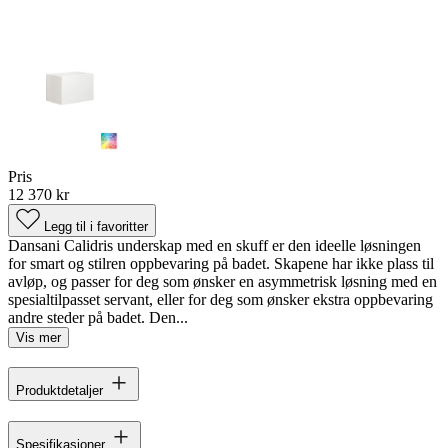
Pris
12 370 kr
Legg til i favoritter
Dansani Calidris underskap med en skuff er den ideelle løsningen
for smart og stilren oppbevaring på badet. Skapene har ikke plass til
avløp, og passer for deg som ønsker en asymmetrisk løsning med en
spesialtilpasset servant, eller for deg som ønsker ekstra oppbevaring
andre steder på badet. Den...
Vis mer
Produktdetaljer
Spesifikasjoner