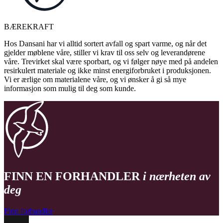
BÆREKRAFT
Hos Dansani har vi alltid sortert avfall og spart varme, og når det
gjelder møblene våre, stiller vi krav til oss selv og leverandørene
våre. Trevirket skal være sporbart, og vi følger nøye med på andelen
resirkulert materiale og ikke minst energiforbruket i produksjonen.
Vi er ærlige om materialene våre, og vi ønsker å gi så mye
informasjon som mulig til deg som kunde.
FINN EN FORHANDLER
i nærheten av
deg
Finn forhandler