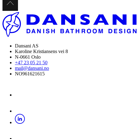
Dansani AS
Karoline Kristiansens vei 8
N-0661 Oslo
+47 23 05 21 50
mail@dansani.no
NO961621615