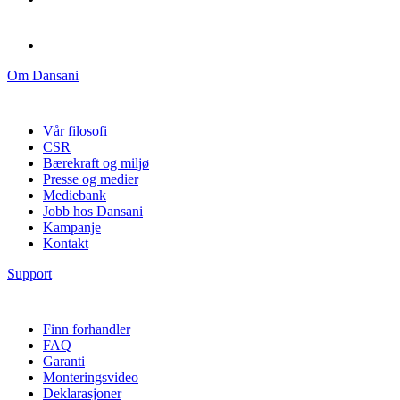
Om Dansani
Vår filosofi
CSR
Bærekraft og miljø
Presse og medier
Mediebank
Jobb hos Dansani
Kampanje
Kontakt
Support
Finn forhandler
FAQ
Garanti
Monteringsvideo
Deklarasjoner