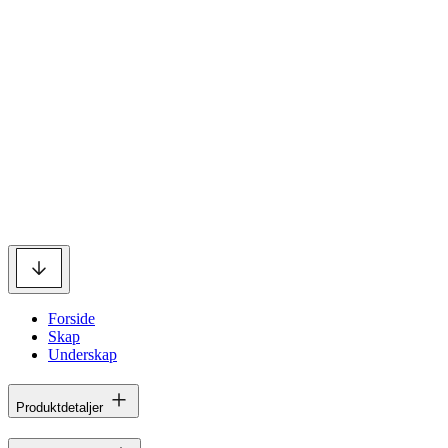
Forside
Skap
Underskap
Produktdetaljer