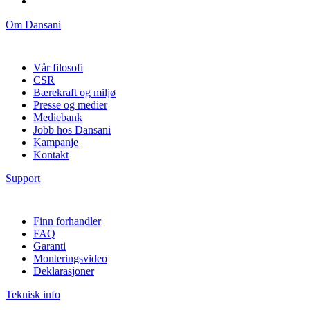
Om Dansani
Vår filosofi
CSR
Bærekraft og miljø
Presse og medier
Mediebank
Jobb hos Dansani
Kampanje
Kontakt
Support
Finn forhandler
FAQ
Garanti
Monteringsvideo
Deklarasjoner
Teknisk info