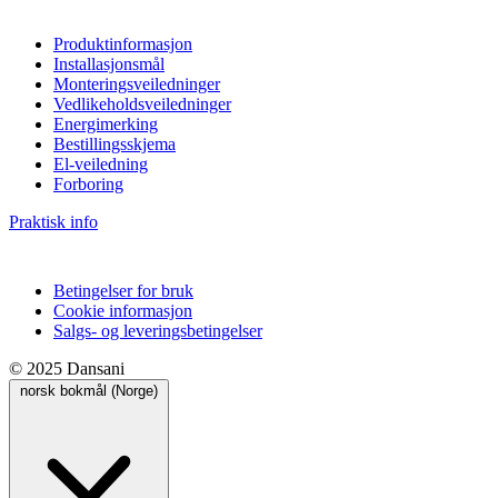
Produktinformasjon
Installasjonsmål
Monteringsveiledninger
Vedlikeholdsveiledninger
Energimerking
Bestillingsskjema
El-veiledning
Forboring
Praktisk info
Betingelser for bruk
Cookie informasjon
Salgs- og leveringsbetingelser
© 2025 Dansani
norsk bokmål (Norge)