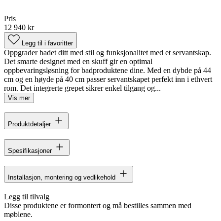
Pris
12 940 kr
Legg til i favoritter
Oppgrader badet ditt med stil og funksjonalitet med et servantskap.
Det smarte designet med en skuff gir en optimal
oppbevaringsløsning for badproduktene dine. Med en dybde på 44
cm og en høyde på 40 cm passer servantskapet perfekt inn i ethvert
rom. Det integrerte grepet sikrer enkel tilgang og...
Vis mer
Produktdetaljer
Spesifikasjoner
Installasjon, montering og vedlikehold
Legg til tilvalg
Disse produktene er formontert og må bestilles sammen med
møblene.