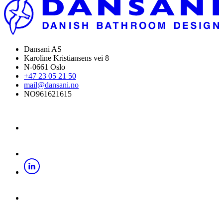
Dansani AS
Karoline Kristiansens vei 8
N-0661 Oslo
+47 23 05 21 50
mail@dansani.no
NO961621615