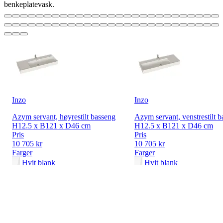
benkeplatevask.
Inzo
Inzo
Azym servant, høyrestilt basseng
Azym servant, venstrestilt 
H12.5 x B121 x D46 cm
H12.5 x B121 x D46 cm
Pris
Pris
10 705 kr
10 705 kr
Farger
Farger
Hvit blank
Hvit blank