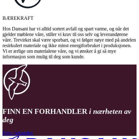
BÆREKRAFT
Hos Dansani har vi alltid sortert avfall og spart varme, og når det
gjelder møblene våre, stiller vi krav til oss selv og leverandørene
våre. Trevirket skal være sporbart, og vi følger nøye med på andelen
resirkulert materiale og ikke minst energiforbruket i produksjonen.
Vi er ærlige om materialene våre, og vi ønsker å gi så mye
informasjon som mulig til deg som kunde.
FINN EN FORHANDLER
i nærheten av
deg
Finn forhandler