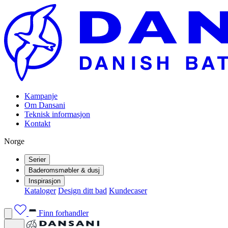
Kampanje
Om Dansani
Teknisk informasjon
Kontakt
Norge
Serier
Baderomsmøbler & dusj
Inspirasjon
Kataloger
Design ditt bad
Kundecaser
Finn forhandler