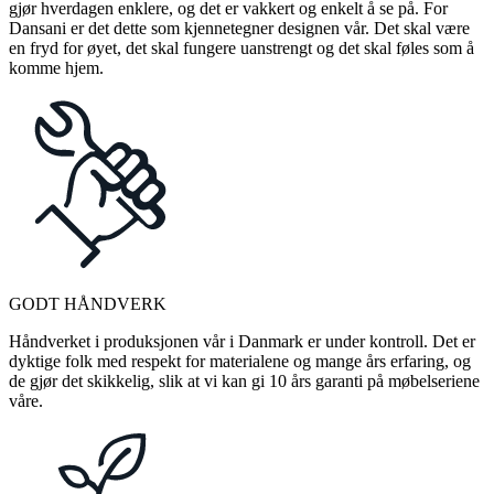
gjør hverdagen enklere, og det er vakkert og enkelt å se på. For
Dansani er det dette som kjennetegner designen vår. Det skal være
en fryd for øyet, det skal fungere uanstrengt og det skal føles som å
komme hjem.
GODT HÅNDVERK
Håndverket i produksjonen vår i Danmark er under kontroll. Det er
dyktige folk med respekt for materialene og mange års erfaring, og
de gjør det skikkelig, slik at vi kan gi 10 års garanti på møbelseriene
våre.