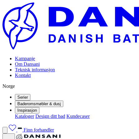
Kampanje
Om Dansani
Teknisk informasjon
Kontakt
Norge
Serier
Baderomsmøbler & dusj
Inspirasjon
Kataloger
Design ditt bad
Kundecaser
Finn forhandler