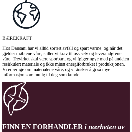
BÆREKRAFT
Hos Dansani har vi alltid sortert avfall og spart varme, og når det
gjelder møblene våre, stiller vi krav til oss selv og leverandørene
våre. Trevirket skal være sporbart, og vi følger nøye med på andelen
resirkulert materiale og ikke minst energiforbruket i produksjonen.
Vi er ærlige om materialene våre, og vi ønsker å gi så mye
informasjon som mulig til deg som kunde.
FINN EN FORHANDLER
i nærheten av