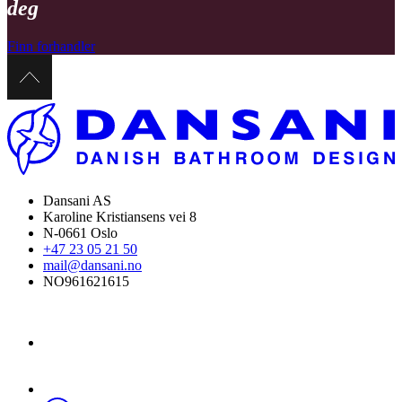
deg
Finn forhandler
Dansani AS
Karoline Kristiansens vei 8
N-0661 Oslo
+47 23 05 21 50
mail@dansani.no
NO961621615