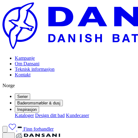
Kampanje
Om Dansani
Teknisk informasjon
Kontakt
Norge
Serier
Baderomsmøbler & dusj
Inspirasjon
Kataloger
Design ditt bad
Kundecaser
Finn forhandler