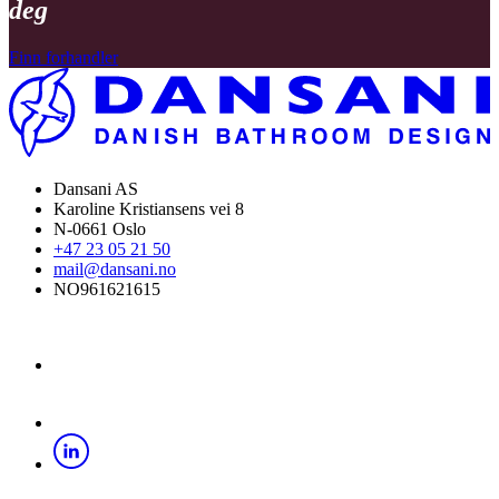
deg
Finn forhandler
Dansani AS
Karoline Kristiansens vei 8
N-0661 Oslo
+47 23 05 21 50
mail@dansani.no
NO961621615