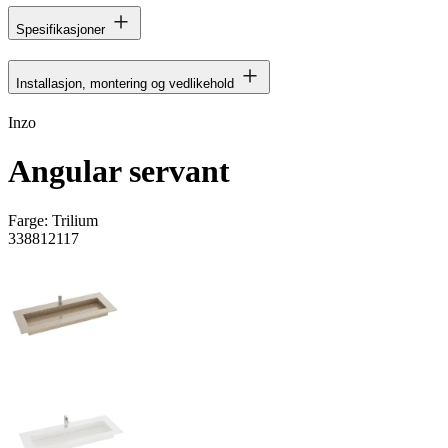
Spesifikasjoner
Installasjon, montering og vedlikehold
Inzo
Angular servant
Farge:
Trilium
338812117