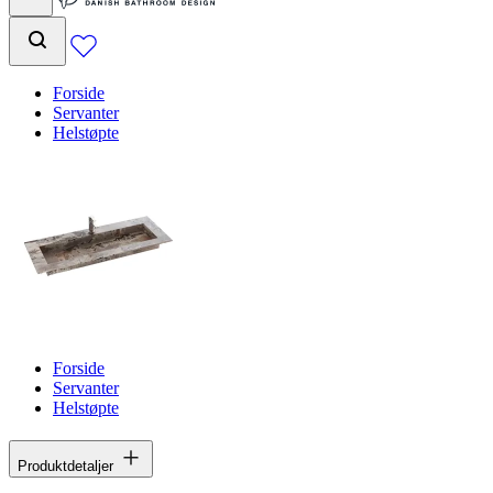
Forside
Servanter
Helstøpte
Forside
Servanter
Helstøpte
Produktdetaljer