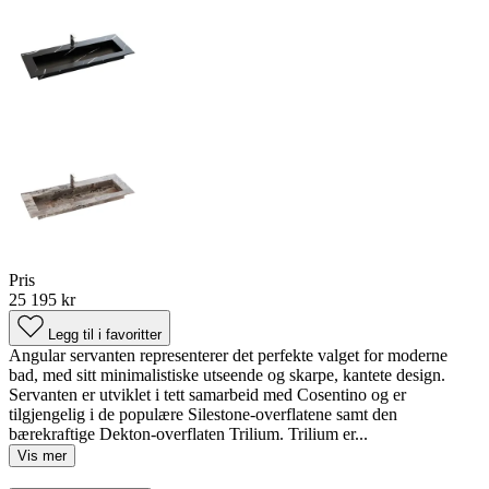
Pris
25 195 kr
Legg til i favoritter
Angular servanten representerer det perfekte valget for moderne
bad, med sitt minimalistiske utseende og skarpe, kantete design.
Servanten er utviklet i tett samarbeid med Cosentino og er
tilgjengelig i de populære Silestone-overflatene samt den
bærekraftige Dekton-overflaten Trilium. Trilium er...
Vis mer