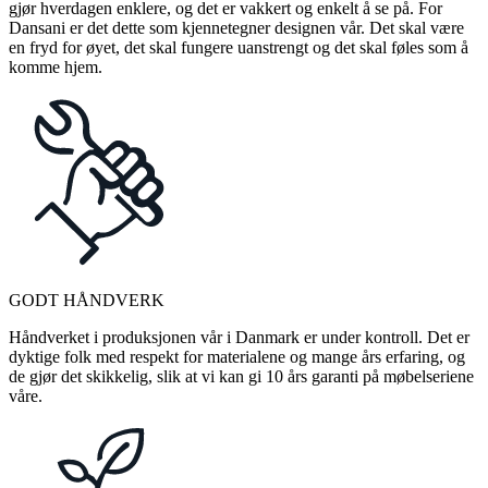
gjør hverdagen enklere, og det er vakkert og enkelt å se på. For
Dansani er det dette som kjennetegner designen vår. Det skal være
en fryd for øyet, det skal fungere uanstrengt og det skal føles som å
komme hjem.
GODT HÅNDVERK
Håndverket i produksjonen vår i Danmark er under kontroll. Det er
dyktige folk med respekt for materialene og mange års erfaring, og
de gjør det skikkelig, slik at vi kan gi 10 års garanti på møbelseriene
våre.