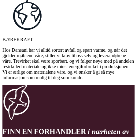
BÆREKRAFT
Hos Dansani har vi alltid sortert avfall og spart varme, og når det
gjelder møblene våre, stiller vi krav til oss selv og leverandørene
våre. Trevirket skal være sporbart, og vi følger nøye med på andelen
resirkulert materiale og ikke minst energiforbruket i produksjonen.
Vi er ærlige om materialene våre, og vi ønsker å gi så mye
informasjon som mulig til deg som kunde.
FINN EN FORHANDLER
i nærheten av