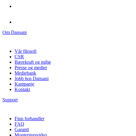
Om Dansani
Vår filosofi
CSR
Bærekraft og miljø
Presse og medier
Mediebank
Jobb hos Dansani
Kampanje
Kontakt
Support
Finn forhandler
FAQ
Garanti
Monteringsvideo