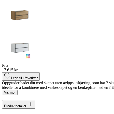
Pris
17 615 kr
Legg til i favoritter
Oppgrader badet ditt med skapet uten avløpsutskjæring, som har 2 skuf
ideelle for å kombinere med vaskeskapet og en benkeplate med en frit
Vis mer
Produktdetaljer