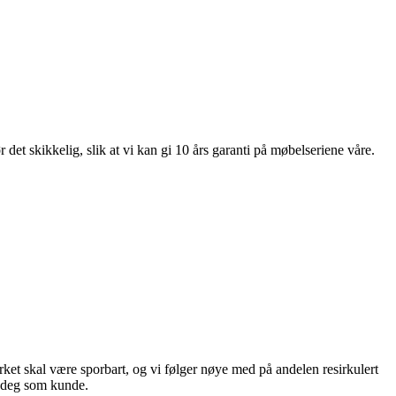
et skikkelig, slik at vi kan gi 10 års garanti på møbelseriene våre.
virket skal være sporbart, og vi følger nøye med på andelen resirkulert
il deg som kunde.