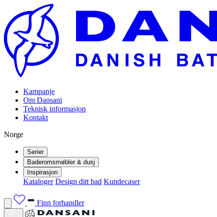
Kampanje
Om Dansani
Teknisk informasjon
Kontakt
Norge
Serier
Baderomsmøbler & dusj
Inspirasjon
Kataloger
Design ditt bad
Kundecaser
Finn forhandler