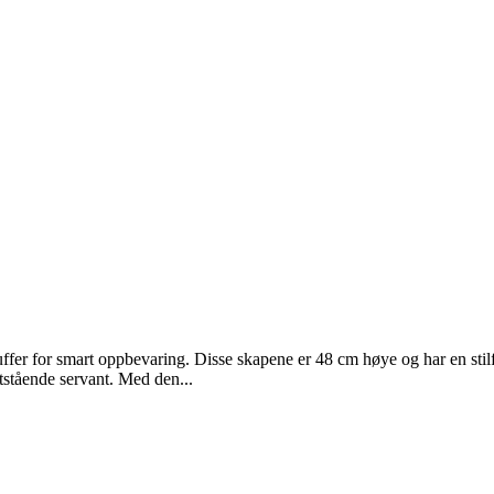
fer for smart oppbevaring. Disse skapene er 48 cm høye og har en stilf
tstående servant. Med den...