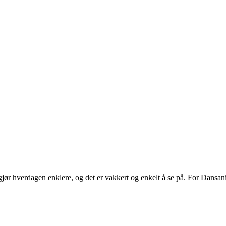
ør hverdagen enklere, og det er vakkert og enkelt å se på. For Dansani
.