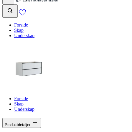
Forside
Skap
Underskap
Forside
Skap
Underskap
Produktdetaljer