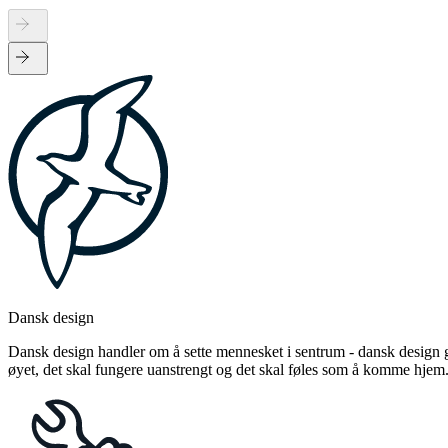
Dansk design
Dansk design handler om å sette mennesket i sentrum - dansk design gj
øyet, det skal fungere uanstrengt og det skal føles som å komme hjem