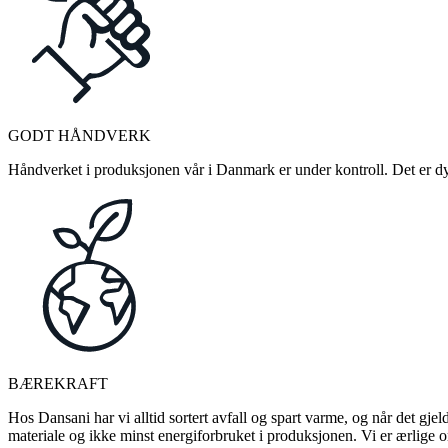
GODT HÅNDVERK
Håndverket i produksjonen vår i Danmark er under kontroll. Det er dykt
BÆREKRAFT
Hos Dansani har vi alltid sortert avfall og spart varme, og når det gjel
materiale og ikke minst energiforbruket i produksjonen. Vi er ærlige