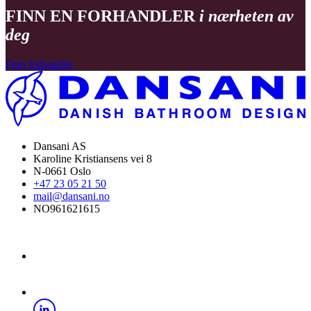
FINN EN FORHANDLER
i nærheten av
deg
Finn forhandler
Dansani AS
Karoline Kristiansens vei 8
N-0661 Oslo
+47 23 05 21 50
mail@dansani.no
NO961621615