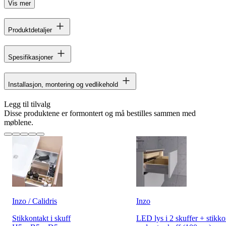
Vis mer
Produktdetaljer
Spesifikasjoner
Installasjon, montering og vedlikehold
Legg til tilvalg
Disse produktene er formontert og må bestilles sammen med
møblene.
Inzo / Calidris
Inzo
Stikkontakt i skuff
LED lys i 2 skuffer + stikko