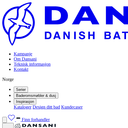
Kampanje
Om Dansani
Teknisk informasjon
Kontakt
Norge
Serier
Baderomsmøbler & dusj
Inspirasjon
Kataloger
Design ditt bad
Kundecaser
Finn forhandler