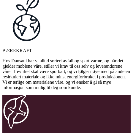
BÆREKRAFT
Hos Dansani har vi alltid sortert avfall og spart varme, og når det
gjelder møblene våre, stiller vi krav til oss selv og leverandørene
våre. Trevirket skal være sporbart, og vi følger nøye med på andelen
resirkulert materiale og ikke minst energiforbruket i produksjonen.
Vi er ærlige om materialene våre, og vi ønsker å gi så mye
informasjon som mulig til deg som kunde.