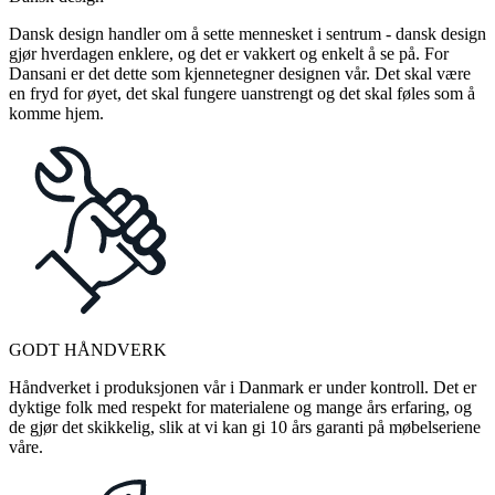
Dansk design handler om å sette mennesket i sentrum - dansk design
gjør hverdagen enklere, og det er vakkert og enkelt å se på. For
Dansani er det dette som kjennetegner designen vår. Det skal være
en fryd for øyet, det skal fungere uanstrengt og det skal føles som å
komme hjem.
GODT HÅNDVERK
Håndverket i produksjonen vår i Danmark er under kontroll. Det er
dyktige folk med respekt for materialene og mange års erfaring, og
de gjør det skikkelig, slik at vi kan gi 10 års garanti på møbelseriene
våre.