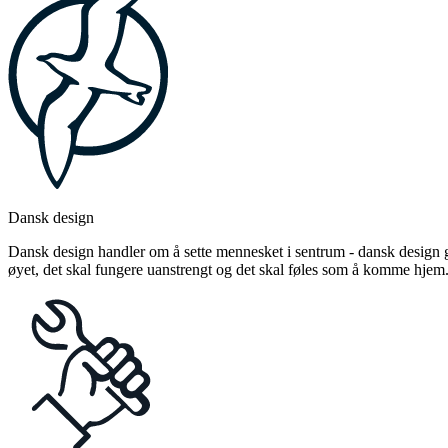
Dansk design
Dansk design handler om å sette mennesket i sentrum - dansk design gj
øyet, det skal fungere uanstrengt og det skal føles som å komme hjem