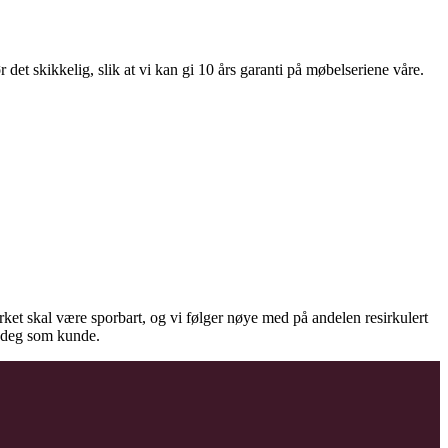
et skikkelig, slik at vi kan gi 10 års garanti på møbelseriene våre.
virket skal være sporbart, og vi følger nøye med på andelen resirkulert
il deg som kunde.