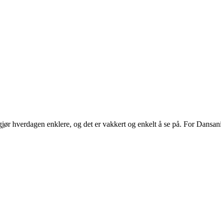
ør hverdagen enklere, og det er vakkert og enkelt å se på. For Dansani
.