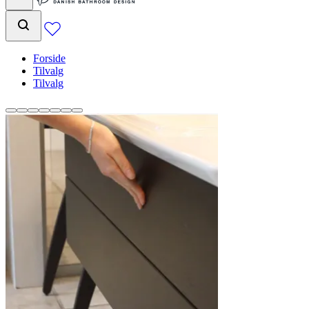
Forside
Tilvalg
Tilvalg