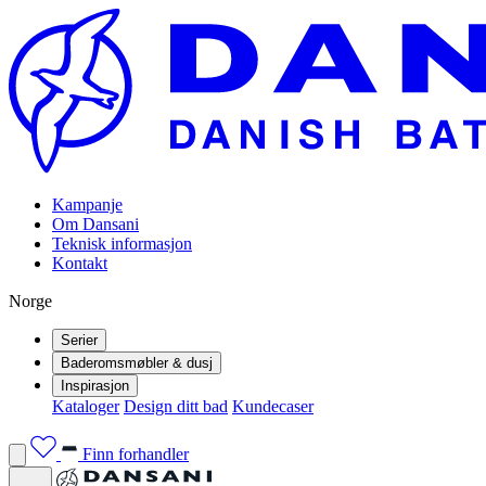
Kampanje
Om Dansani
Teknisk informasjon
Kontakt
Norge
Serier
Baderomsmøbler & dusj
Inspirasjon
Kataloger
Design ditt bad
Kundecaser
Finn forhandler