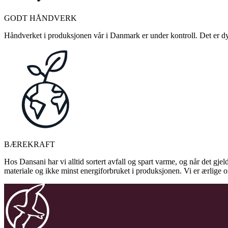
GODT HÅNDVERK
Håndverket i produksjonen vår i Danmark er under kontroll. Det er dykt
BÆREKRAFT
Hos Dansani har vi alltid sortert avfall og spart varme, og når det gjel
materiale og ikke minst energiforbruket i produksjonen. Vi er ærlige