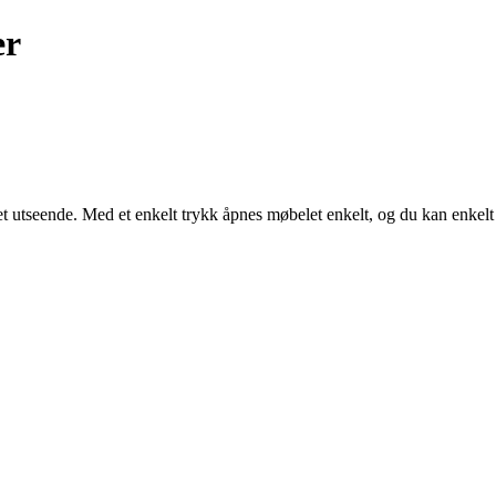
er
utseende. Med et enkelt trykk åpnes møbelet enkelt, og du kan enkelt 