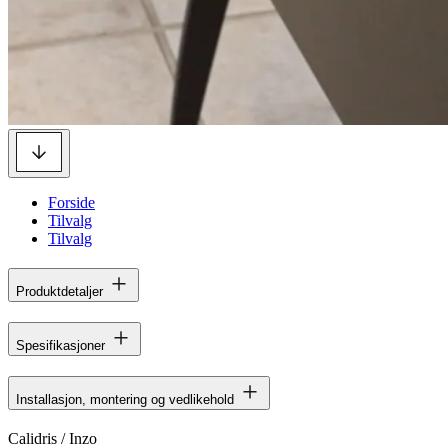
Forside
Tilvalg
Tilvalg
Produktdetaljer
Spesifikasjoner
Installasjon, montering og vedlikehold
Calidris / Inzo