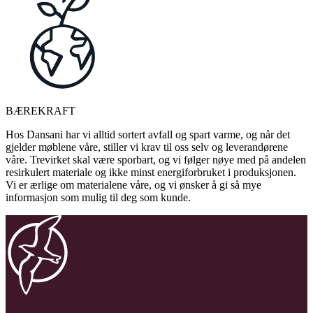
BÆREKRAFT
Hos Dansani har vi alltid sortert avfall og spart varme, og når det
gjelder møblene våre, stiller vi krav til oss selv og leverandørene
våre. Trevirket skal være sporbart, og vi følger nøye med på andelen
resirkulert materiale og ikke minst energiforbruket i produksjonen.
Vi er ærlige om materialene våre, og vi ønsker å gi så mye
informasjon som mulig til deg som kunde.