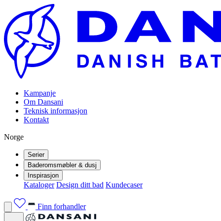
Kampanje
Om Dansani
Teknisk informasjon
Kontakt
Norge
Serier
Baderomsmøbler & dusj
Inspirasjon
Kataloger
Design ditt bad
Kundecaser
Finn forhandler