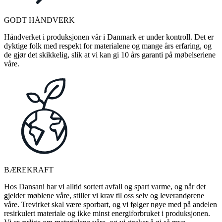
GODT HÅNDVERK
Håndverket i produksjonen vår i Danmark er under kontroll. Det er
dyktige folk med respekt for materialene og mange års erfaring, og
de gjør det skikkelig, slik at vi kan gi 10 års garanti på møbelseriene
våre.
BÆREKRAFT
Hos Dansani har vi alltid sortert avfall og spart varme, og når det
gjelder møblene våre, stiller vi krav til oss selv og leverandørene
våre. Trevirket skal være sporbart, og vi følger nøye med på andelen
resirkulert materiale og ikke minst energiforbruket i produksjonen.