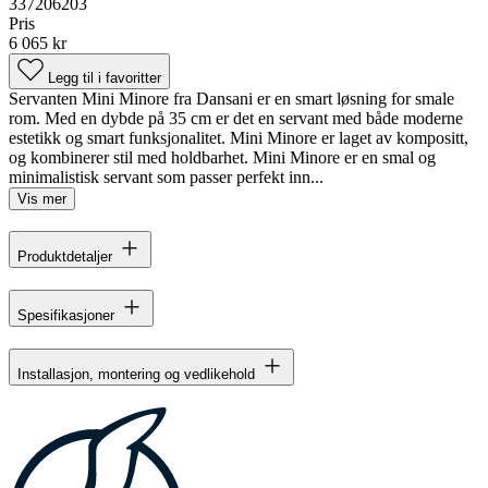
337206203
Pris
6 065 kr
Legg til i favoritter
Servanten Mini Minore fra Dansani er en smart løsning for smale
rom. Med en dybde på 35 cm er det en servant med både moderne
estetikk og smart funksjonalitet. Mini Minore er laget av kompositt,
og kombinerer stil med holdbarhet. Mini Minore er en smal og
minimalistisk servant som passer perfekt inn...
Vis mer
Produktdetaljer
Spesifikasjoner
Installasjon, montering og vedlikehold