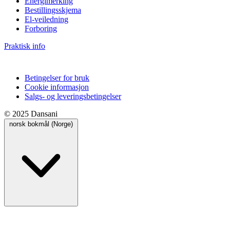
Energimerking
Bestillingsskjema
El-veiledning
Forboring
Praktisk info
Betingelser for bruk
Cookie informasjon
Salgs- og leveringsbetingelser
© 2025 Dansani
norsk bokmål (Norge)