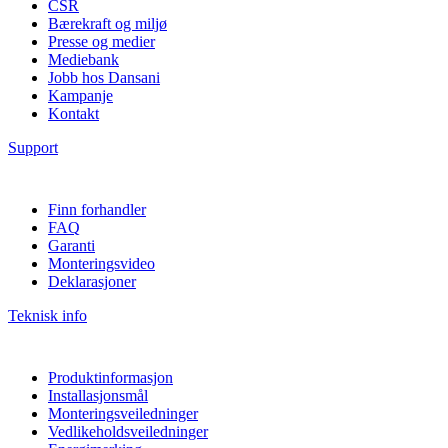
CSR
Bærekraft og miljø
Presse og medier
Mediebank
Jobb hos Dansani
Kampanje
Kontakt
Support
Finn forhandler
FAQ
Garanti
Monteringsvideo
Deklarasjoner
Teknisk info
Produktinformasjon
Installasjonsmål
Monteringsveiledninger
Vedlikeholdsveiledninger