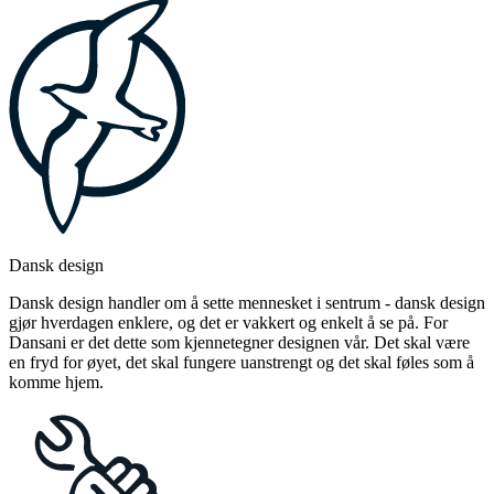
Dansk design
Dansk design handler om å sette mennesket i sentrum - dansk design
gjør hverdagen enklere, og det er vakkert og enkelt å se på. For
Dansani er det dette som kjennetegner designen vår. Det skal være
en fryd for øyet, det skal fungere uanstrengt og det skal føles som å
komme hjem.