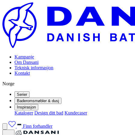
Kampanje
Om Dansani
Teknisk informasjon
Kontakt
Norge
Serier
Baderomsmøbler & dusj
Inspirasjon
Kataloger
Design ditt bad
Kundecaser
Finn forhandler