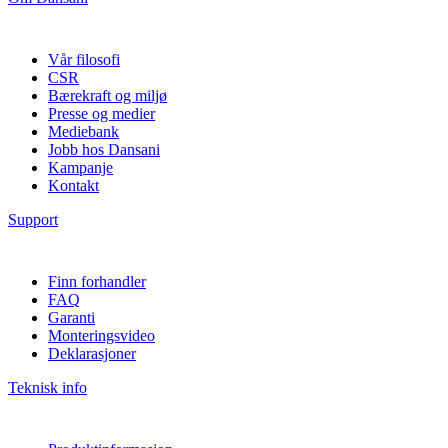
Vår filosofi
CSR
Bærekraft og miljø
Presse og medier
Mediebank
Jobb hos Dansani
Kampanje
Kontakt
Support
Finn forhandler
FAQ
Garanti
Monteringsvideo
Deklarasjoner
Teknisk info