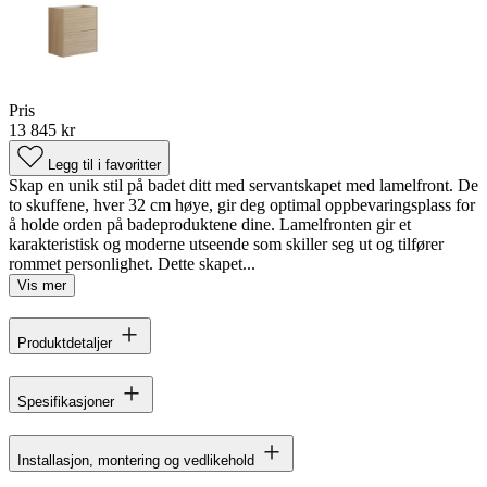
Pris
13 845 kr
Legg til i favoritter
Skap en unik stil på badet ditt med servantskapet med lamelfront. De
to skuffene, hver 32 cm høye, gir deg optimal oppbevaringsplass for
å holde orden på badeproduktene dine. Lamelfronten gir et
karakteristisk og moderne utseende som skiller seg ut og tilfører
rommet personlighet. Dette skapet...
Vis mer
Produktdetaljer
Spesifikasjoner
Installasjon, montering og vedlikehold