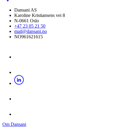
Dansani AS
Karoline Kristiansens vei 8
N-0661 Oslo
+47 23 05 21 50
mail@dansani.no
NO961621615
Om Dansani