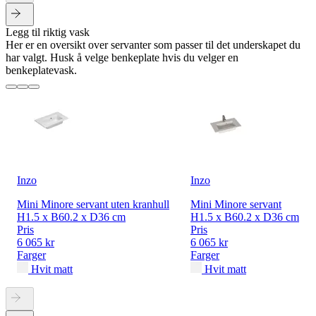
Legg til riktig vask
Her er en oversikt over servanter som passer til det underskapet du
har valgt. Husk å velge benkeplate hvis du velger en
benkeplatevask.
Inzo
Inzo
Mini Minore servant uten kranhull
Mini Minore servant
H1.5 x B60.2 x D36 cm
H1.5 x B60.2 x D36 cm
Pris
Pris
6 065 kr
6 065 kr
Farger
Farger
Hvit matt
Hvit matt