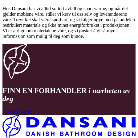
Hos Dansani har vi alltid sortert avfall og spart varme, og når det
gjelder møblene våre, stiller vi krav til oss selv og leverandørene
våre. Trevirket skal være sporbart, og vi følger nøye med på andelen
resirkulert materiale og ikke minst energiforbruket i produksjonen.
Vi er ærlige om materialene våre, og vi ønsker å gi så mye
informasjon som mulig til deg som kunde.
FINN EN FORHANDLER
i nærheten av
deg
Finn forhandler