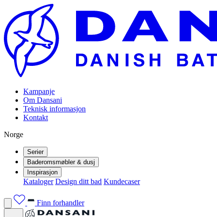
Kampanje
Om Dansani
Teknisk informasjon
Kontakt
Norge
Serier
Baderomsmøbler & dusj
Inspirasjon
Kataloger
Design ditt bad
Kundecaser
Finn forhandler