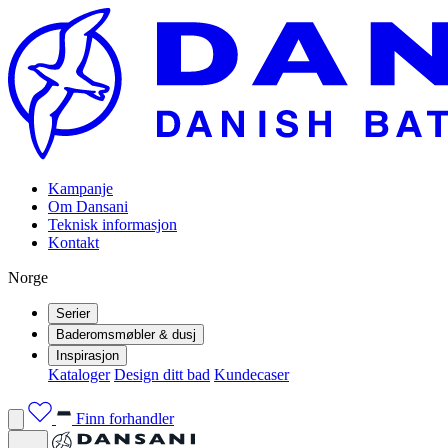
Kampanje
Om Dansani
Teknisk informasjon
Kontakt
Norge
Serier
Baderomsmøbler & dusj
Inspirasjon
Kataloger
Design ditt bad
Kundecaser
Finn forhandler