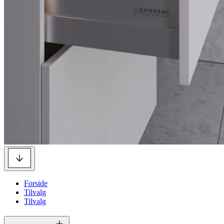
Forside
Tilvalg
Tilvalg