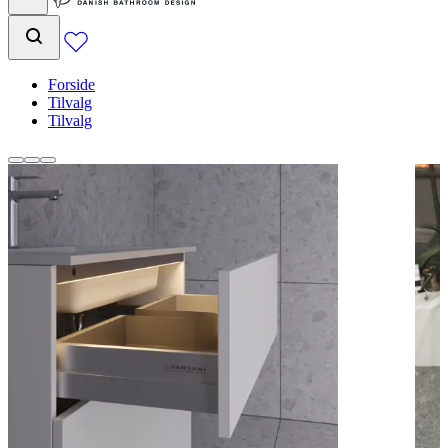
Forside
Tilvalg
Tilvalg