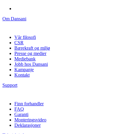
Om Dansani
Vår filosofi
CSR
Bærekraft og miljø
Presse og medier
Mediebank
Jobb hos Dansani
Kampanje
Kontakt
Support
Finn forhandler
FAQ
Garanti
Monteringsvideo
Deklarasjoner