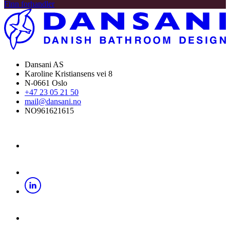
Finn forhandler
Dansani AS
Karoline Kristiansens vei 8
N-0661 Oslo
+47 23 05 21 50
mail@dansani.no
NO961621615