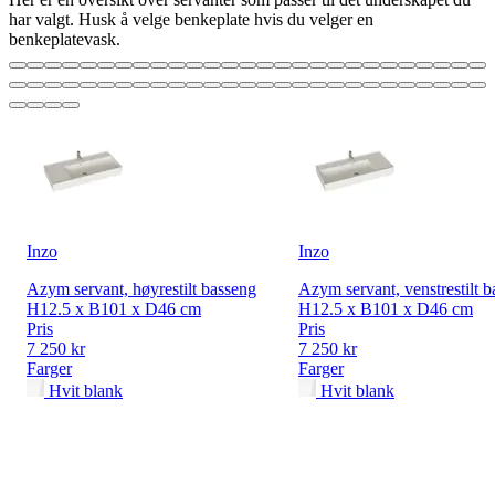
har valgt. Husk å velge benkeplate hvis du velger en
benkeplatevask.
Inzo
Inzo
Azym servant, høyrestilt basseng
Azym servant, venstrestilt 
H12.5 x B101 x D46 cm
H12.5 x B101 x D46 cm
Pris
Pris
7 250 kr
7 250 kr
Farger
Farger
Hvit blank
Hvit blank