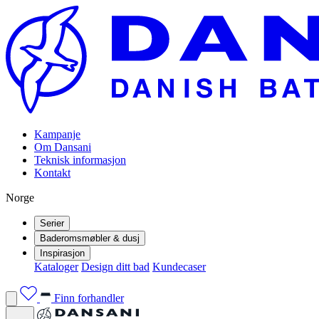
Kampanje
Om Dansani
Teknisk informasjon
Kontakt
Norge
Serier
Baderomsmøbler & dusj
Inspirasjon
Kataloger
Design ditt bad
Kundecaser
Finn forhandler