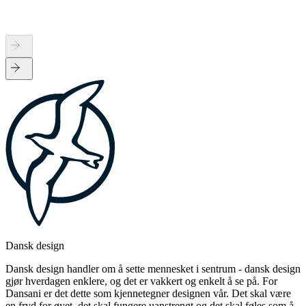
Dansk design
Dansk design handler om å sette mennesket i sentrum - dansk design
gjør hverdagen enklere, og det er vakkert og enkelt å se på. For
Dansani er det dette som kjennetegner designen vår. Det skal være
en fryd for øyet, det skal fungere uanstrengt og det skal føles som å