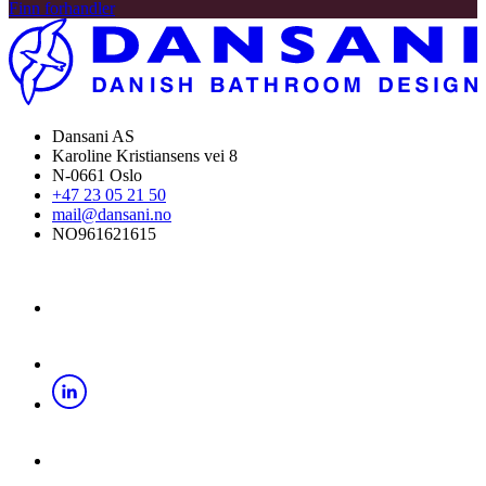
Finn forhandler
Dansani AS
Karoline Kristiansens vei 8
N-0661 Oslo
+47 23 05 21 50
mail@dansani.no
NO961621615