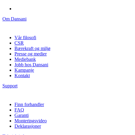
Om Dansani
Vår filosofi
CSR
Bærekraft og miljø
Presse og medier
Mediebank
Jobb hos Dansani
Kampanje
Kontakt
Support
Finn forhandler
FAQ
Garanti
Monteringsvideo
Deklarasjoner