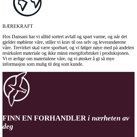
BÆREKRAFT
Hos Dansani har vi alltid sortert avfall og spart varme, og når det
gjelder møblene våre, stiller vi krav til oss selv og leverandørene
våre. Trevirket skal være sporbart, og vi følger nøye med på andelen
resirkulert materiale og ikke minst energiforbruket i produksjonen.
Vi er ærlige om materialene våre, og vi ønsker å gi så mye
informasjon som mulig til deg som kunde.
FINN EN FORHANDLER
i nærheten av
deg