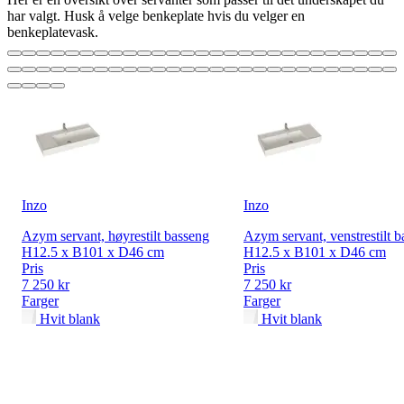
har valgt. Husk å velge benkeplate hvis du velger en
benkeplatevask.
Inzo
Inzo
Azym servant, høyrestilt basseng
Azym servant, venstrestilt 
H12.5 x B101 x D46 cm
H12.5 x B101 x D46 cm
Pris
Pris
7 250 kr
7 250 kr
Farger
Farger
Hvit blank
Hvit blank