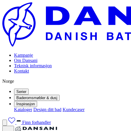
Kampanje
Om Dansani
Teknisk informasjon
Kontakt
Norge
Serier
Baderomsmøbler & dusj
Inspirasjon
Kataloger
Design ditt bad
Kundecaser
Finn forhandler