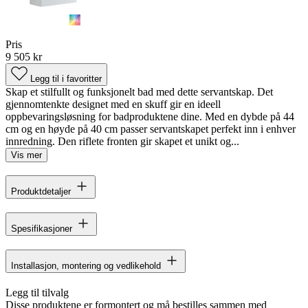
Pris
9 505 kr
Legg til i favoritter
Skap et stilfullt og funksjonelt bad med dette servantskap. Det
gjennomtenkte designet med en skuff gir en ideell
oppbevaringsløsning for badproduktene dine. Med en dybde på 44
cm og en høyde på 40 cm passer servantskapet perfekt inn i enhver
innredning. Den riflete fronten gir skapet et unikt og...
Vis mer
Produktdetaljer
Spesifikasjoner
Installasjon, montering og vedlikehold
Legg til tilvalg
Disse produktene er formontert og må bestilles sammen med