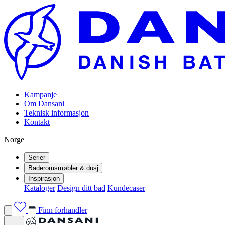
Kampanje
Om Dansani
Teknisk informasjon
Kontakt
Norge
Serier
Baderomsmøbler & dusj
Inspirasjon
Kataloger
Design ditt bad
Kundecaser
Finn forhandler