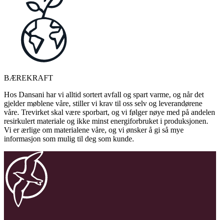
BÆREKRAFT
Hos Dansani har vi alltid sortert avfall og spart varme, og når det
gjelder møblene våre, stiller vi krav til oss selv og leverandørene
våre. Trevirket skal være sporbart, og vi følger nøye med på andelen
resirkulert materiale og ikke minst energiforbruket i produksjonen.
Vi er ærlige om materialene våre, og vi ønsker å gi så mye
informasjon som mulig til deg som kunde.