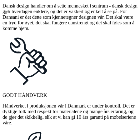
Dansk design handler om å sette mennesket i sentrum - dansk design
gjør hverdagen enklere, og det er vakkert og enkelt å se på. For
Dansani er det dette som kjennetegner designen vår. Det skal være
en fryd for øyet, det skal fungere uanstrengt og det skal føles som å
komme hjem.
GODT HÅNDVERK
Håndverket i produksjonen vår i Danmark er under kontroll. Det er
dyktige folk med respekt for materialene og mange års erfaring, og
de gjør det skikkelig, slik at vi kan gi 10 års garanti på møbelseriene
våre.