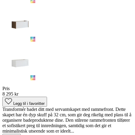
Pris
8 295 kr
Legg til i favoritter
Transformér badet ditt med servantskapet med rammefront. Dette
skapet har én dyp skuff på 32 cm, som gir deg rikelig med plass til å
organisere badeproduktene dine. Den stilrene rammefronten tilfører
et sofistikert preg til innredningen, samtidig som det gir et
minimalistisk utseende som er ideelt...