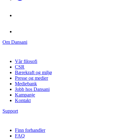
Om Dansani
Vår filosofi
CSR
Bærekraft og miljø
Presse og medier
Mediebank
Jobb hos Dansani
Kampanje
Kontakt
Support
Finn forhandler
FAQ