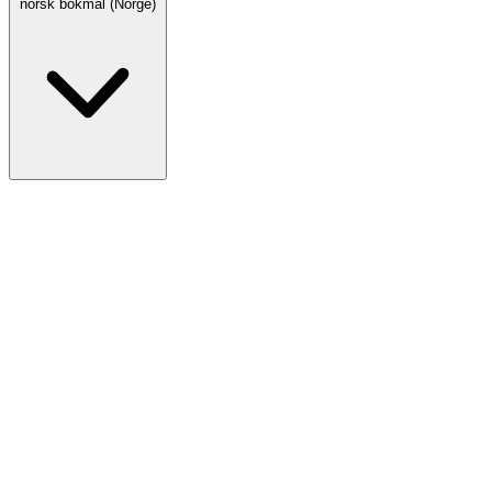
norsk bokmål (Norge)