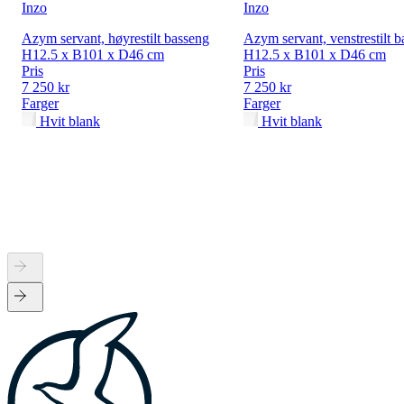
Inzo
Inzo
Azym servant, høyrestilt basseng
Azym servant, venstrestilt 
H12.5 x B101 x D46 cm
H12.5 x B101 x D46 cm
Pris
Pris
7 250 kr
7 250 kr
Farger
Farger
Hvit blank
Hvit blank