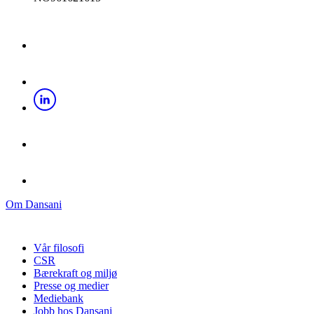
Om Dansani
Vår filosofi
CSR
Bærekraft og miljø
Presse og medier
Mediebank
Jobb hos Dansani