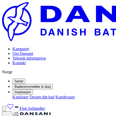
Kampanje
Om Dansani
Teknisk informasjon
Kontakt
Norge
Serier
Baderomsmøbler & dusj
Inspirasjon
Kataloger
Design ditt bad
Kundecaser
Finn forhandler