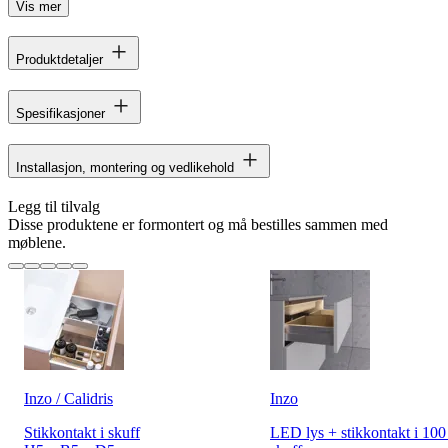
Vis mer
Produktdetaljer
Spesifikasjoner
Installasjon, montering og vedlikehold
Legg til tilvalg
Disse produktene er formontert og må bestilles sammen med
møblene.
Inzo / Calidris
Inzo
Stikkontakt i skuff
LED lys + stikkontakt i 10