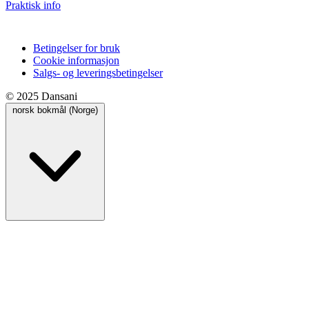
Praktisk info
Betingelser for bruk
Cookie informasjon
Salgs- og leveringsbetingelser
© 2025 Dansani
norsk bokmål (Norge)