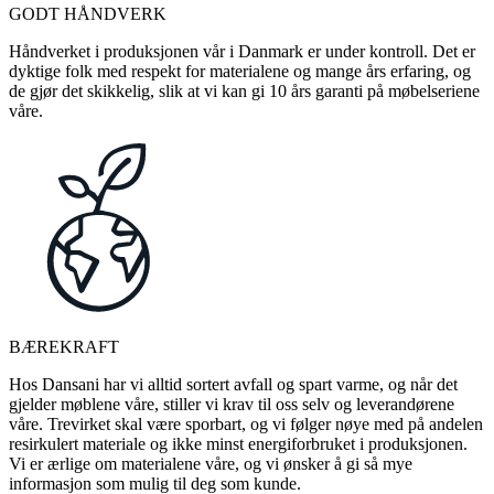
GODT HÅNDVERK
Håndverket i produksjonen vår i Danmark er under kontroll. Det er
dyktige folk med respekt for materialene og mange års erfaring, og
de gjør det skikkelig, slik at vi kan gi 10 års garanti på møbelseriene
våre.
BÆREKRAFT
Hos Dansani har vi alltid sortert avfall og spart varme, og når det
gjelder møblene våre, stiller vi krav til oss selv og leverandørene
våre. Trevirket skal være sporbart, og vi følger nøye med på andelen
resirkulert materiale og ikke minst energiforbruket i produksjonen.
Vi er ærlige om materialene våre, og vi ønsker å gi så mye
informasjon som mulig til deg som kunde.