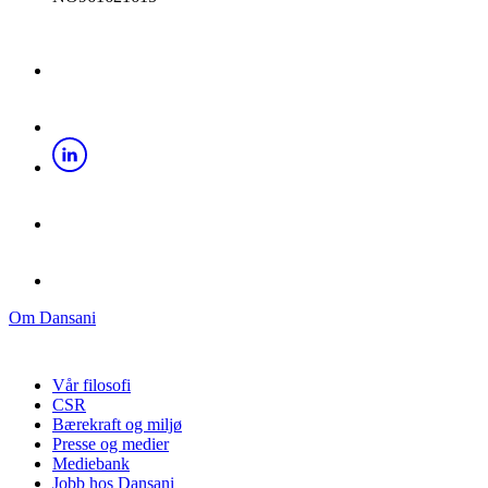
Om Dansani
Vår filosofi
CSR
Bærekraft og miljø
Presse og medier
Mediebank
Jobb hos Dansani