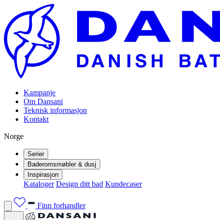
Kampanje
Om Dansani
Teknisk informasjon
Kontakt
Norge
Serier
Baderomsmøbler & dusj
Inspirasjon
Kataloger
Design ditt bad
Kundecaser
Finn forhandler