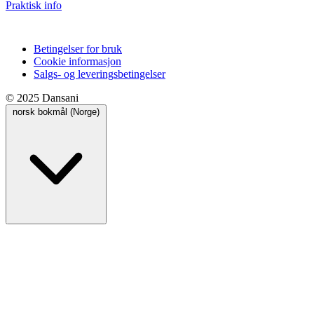
Praktisk info
Betingelser for bruk
Cookie informasjon
Salgs- og leveringsbetingelser
© 2025 Dansani
norsk bokmål (Norge)