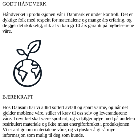
GODT HÅNDVERK
Håndverket i produksjonen vår i Danmark er under kontroll. Det er
dyktige folk med respekt for materialene og mange års erfaring, og
de gjør det skikkelig, slik at vi kan gi 10 års garanti på møbelseriene
våre.
BÆREKRAFT
Hos Dansani har vi alltid sortert avfall og spart varme, og når det
gjelder møblene våre, stiller vi krav til oss selv og leverandørene
våre. Trevirket skal være sporbart, og vi følger nøye med på andelen
resirkulert materiale og ikke minst energiforbruket i produksjonen.
Vi er ærlige om materialene våre, og vi ønsker å gi så mye
informasjon som mulig til deg som kunde.