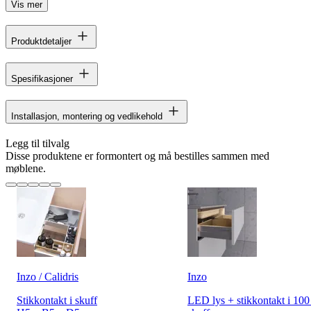
Vis mer
Produktdetaljer
Spesifikasjoner
Installasjon, montering og vedlikehold
Legg til tilvalg
Disse produktene er formontert og må bestilles sammen med
møblene.
Inzo / Calidris
Inzo
Stikkontakt i skuff
LED lys + stikkontakt i 10