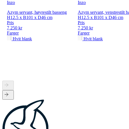
Inzo
Inzo
Azym servant, høyrestilt basseng
Azym servant, venstrestilt 
H12.5 x B101 x D46 cm
H12.5 x B101 x D46 cm
Pris
Pris
7 250 kr
7 250 kr
Farger
Farger
Hvit blank
Hvit blank