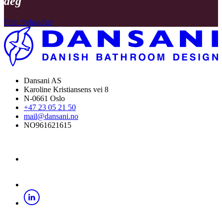
deg
Finn forhandler
Dansani AS
Karoline Kristiansens vei 8
N-0661 Oslo
+47 23 05 21 50
mail@dansani.no
NO961621615