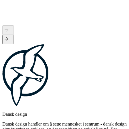
Dansk design
Dansk design handler om å sette mennesket i sentrum - dansk design