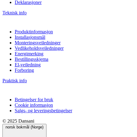
Deklarasjoner
Teknisk info
Produktinformasjon
Installasjonsmål
Monteringsveiledninger
Vedlikeholdsveiledninger
Energimerking
Bestillingsskjema
El-veiledning
Forboring
Praktisk info
Betingelser for bruk
Cookie informasjon
Salgs- og leveringsbetingelser
© 2025 Dansani
norsk bokmål (Norge)