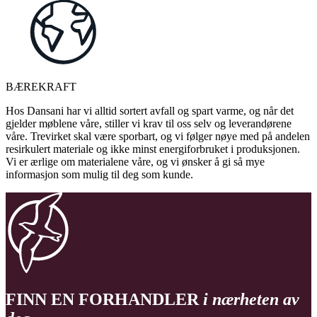
BÆREKRAFT
Hos Dansani har vi alltid sortert avfall og spart varme, og når det
gjelder møblene våre, stiller vi krav til oss selv og leverandørene
våre. Trevirket skal være sporbart, og vi følger nøye med på andelen
resirkulert materiale og ikke minst energiforbruket i produksjonen.
Vi er ærlige om materialene våre, og vi ønsker å gi så mye
informasjon som mulig til deg som kunde.
FINN EN FORHANDLER
i nærheten av