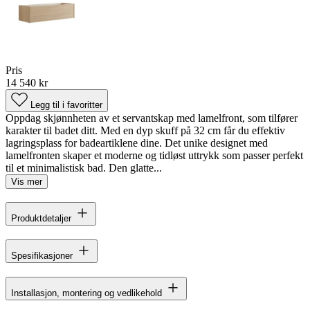
Pris
14 540 kr
Legg til i favoritter
Oppdag skjønnheten av et servantskap med lamelfront, som tilfører
karakter til badet ditt. Med en dyp skuff på 32 cm får du effektiv
lagringsplass for badeartiklene dine. Det unike designet med
lamelfronten skaper et moderne og tidløst uttrykk som passer perfekt
til et minimalistisk bad. Den glatte...
Vis mer
Produktdetaljer
Spesifikasjoner
Installasjon, montering og vedlikehold