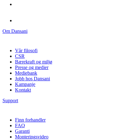
Om Dansani
Vår filosofi
CSR
Bærekraft og miljø
Presse og medier
Mediebank
Jobb hos Dansani
Kampanje
Kontakt
Support
Finn forhandler
FAQ
Garanti
Monteringsvideo