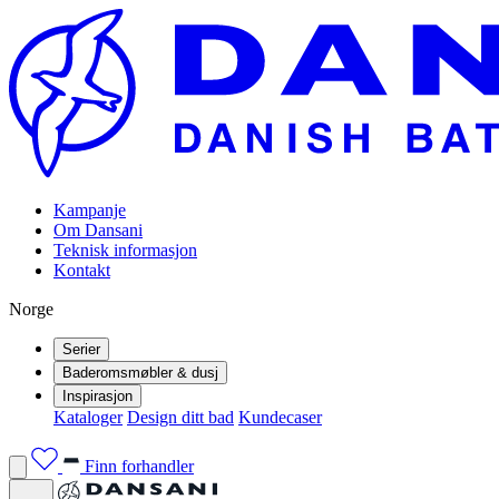
Kampanje
Om Dansani
Teknisk informasjon
Kontakt
Norge
Serier
Baderomsmøbler & dusj
Inspirasjon
Kataloger
Design ditt bad
Kundecaser
Finn forhandler