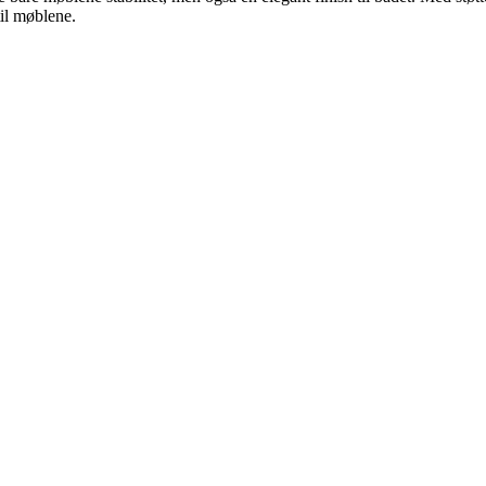
til møblene.