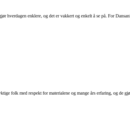
ør hverdagen enklere, og det er vakkert og enkelt å se på. For Dansani
.
ige folk med respekt for materialene og mange års erfaring, og de gjør d