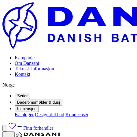
Kampanje
Om Dansani
Teknisk informasjon
Kontakt
Norge
Serier
Baderomsmøbler & dusj
Inspirasjon
Kataloger
Design ditt bad
Kundecaser
Finn forhandler