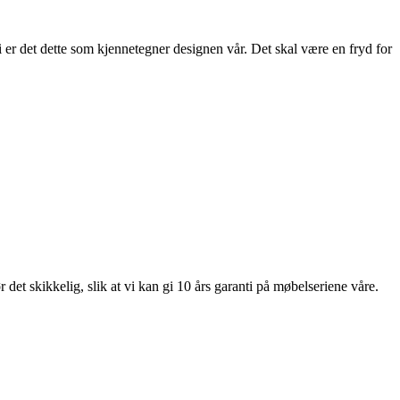
 er det dette som kjennetegner designen vår. Det skal være en fryd for
et skikkelig, slik at vi kan gi 10 års garanti på møbelseriene våre.