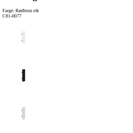
Farge:
Rødbrun eik
C81-0077