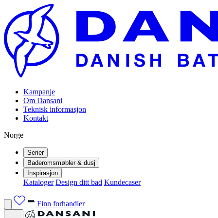
Kampanje
Om Dansani
Teknisk informasjon
Kontakt
Norge
Serier
Baderomsmøbler & dusj
Inspirasjon
Kataloger
Design ditt bad
Kundecaser
Finn forhandler