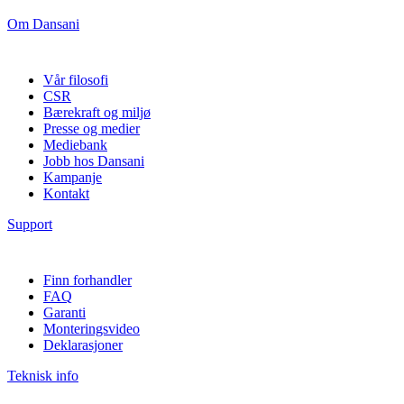
Om Dansani
Vår filosofi
CSR
Bærekraft og miljø
Presse og medier
Mediebank
Jobb hos Dansani
Kampanje
Kontakt
Support
Finn forhandler
FAQ
Garanti
Monteringsvideo
Deklarasjoner
Teknisk info