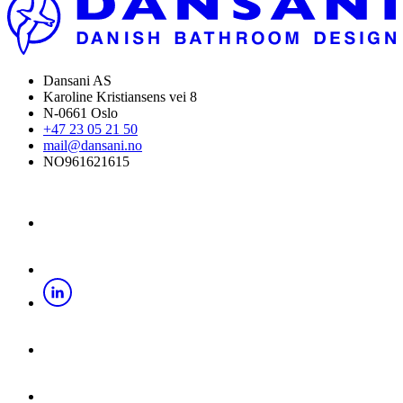
Dansani AS
Karoline Kristiansens vei 8
N-0661 Oslo
+47 23 05 21 50
mail@dansani.no
NO961621615