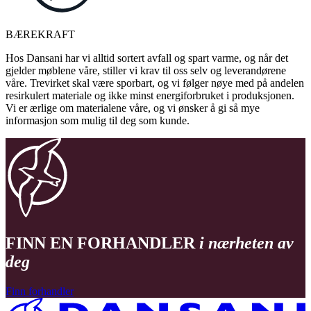
BÆREKRAFT
Hos Dansani har vi alltid sortert avfall og spart varme, og når det
gjelder møblene våre, stiller vi krav til oss selv og leverandørene
våre. Trevirket skal være sporbart, og vi følger nøye med på andelen
resirkulert materiale og ikke minst energiforbruket i produksjonen.
Vi er ærlige om materialene våre, og vi ønsker å gi så mye
informasjon som mulig til deg som kunde.
FINN EN FORHANDLER
i nærheten av
deg
Finn forhandler