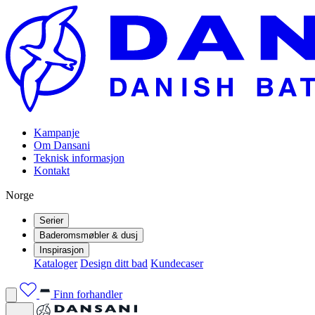
Kampanje
Om Dansani
Teknisk informasjon
Kontakt
Norge
Serier
Baderomsmøbler & dusj
Inspirasjon
Kataloger
Design ditt bad
Kundecaser
Finn forhandler