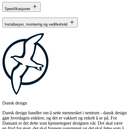
Spesifikasjoner
Installasjon, montering og vedlikehold
Dansk design
Dansk design handler om å sette mennesket i sentrum - dansk design
gjør hverdagen enklere, og det er vakkert og enkelt å se på. For
Dansani er det dette som kjennetegner designen vår. Det skal være
en fryd for øyet, det skal fungere uanstrengt og det skal føles som å