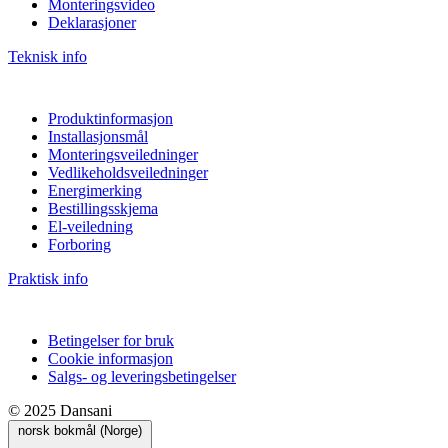
Monteringsvideo
Deklarasjoner
Teknisk info
Produktinformasjon
Installasjonsmål
Monteringsveiledninger
Vedlikeholdsveiledninger
Energimerking
Bestillingsskjema
El-veiledning
Forboring
Praktisk info
Betingelser for bruk
Cookie informasjon
Salgs- og leveringsbetingelser
© 2025 Dansani
norsk bokmål (Norge)