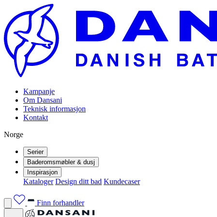
Kampanje
Om Dansani
Teknisk informasjon
Kontakt
Norge
Serier
Baderomsmøbler & dusj
Inspirasjon
Kataloger
Design ditt bad
Kundecaser
Finn forhandler