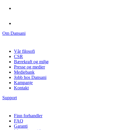
Om Dansani
Vår filosofi
CSR
Bærekraft og miljø
Presse og medier
Mediebank
Jobb hos Dansani
Kampanje
Kontakt
Support
Finn forhandler
FAQ
Garanti