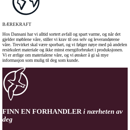
BÆREKRAFT
Hos Dansani har vi alltid sortert avfall og spart varme, og når det
gjelder møblene våre, stiller vi krav til oss selv og leverandørene
våre. Trevirket skal være sporbart, og vi følger nøye med på andelen
resirkulert materiale og ikke minst energiforbruket i produksjonen.
Vi er ærlige om materialene våre, og vi ønsker å gi så mye
informasjon som mulig til deg som kunde.
FINN EN FORHANDLER
i nærheten av
deg