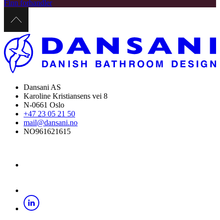
Finn forhandler
Dansani AS
Karoline Kristiansens vei 8
N-0661 Oslo
+47 23 05 21 50
mail@dansani.no
NO961621615