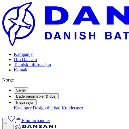
Kampanje
Om Dansani
Teknisk informasjon
Kontakt
Norge
Serier
Baderomsmøbler & dusj
Inspirasjon
Kataloger
Design ditt bad
Kundecaser
Finn forhandler