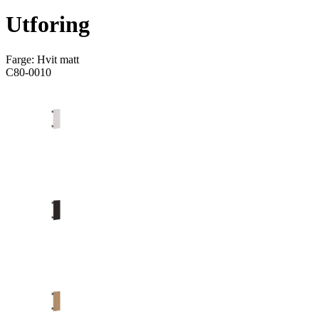
Utforing
Farge:
Hvit matt
C80-0010