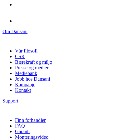
Om Dansani
Vår filosofi
CSR
Bærekraft og miljø
Presse og medier
Mediebank
Jobb hos Dansani
Kampanje
Kontakt
Support
Finn forhandler
FAQ
Garanti
Monteringsvideo