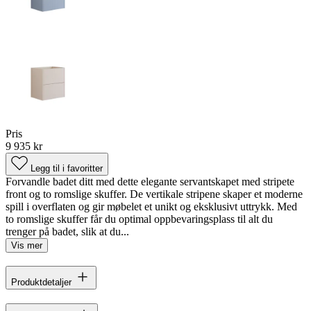
Pris
9 935 kr
Legg til i favoritter
Forvandle badet ditt med dette elegante servantskapet med stripete
front og to romslige skuffer. De vertikale stripene skaper et moderne
spill i overflaten og gir møbelet et unikt og eksklusivt uttrykk. Med
to romslige skuffer får du optimal oppbevaringsplass til alt du
trenger på badet, slik at du...
Vis mer
Produktdetaljer