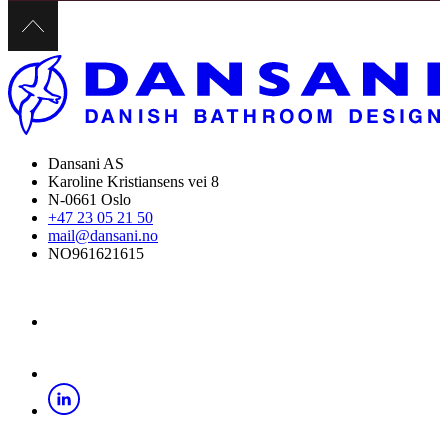
Dansani AS
Karoline Kristiansens vei 8
N-0661 Oslo
+47 23 05 21 50
mail@dansani.no
NO961621615