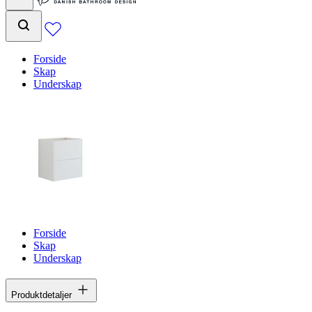
Forside
Skap
Underskap
Forside
Skap
Underskap
Produktdetaljer