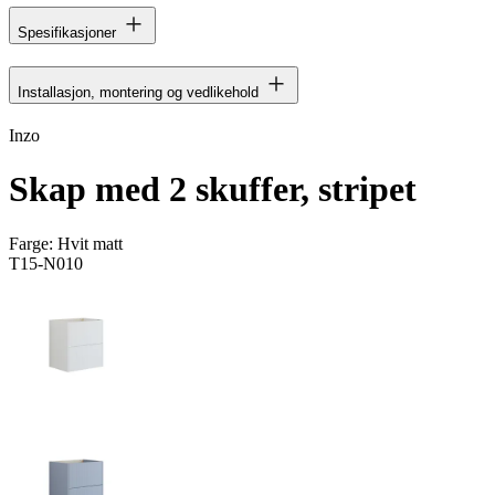
Spesifikasjoner
Installasjon, montering og vedlikehold
Inzo
Skap med 2 skuffer, stripet
Farge:
Hvit matt
T15-N010