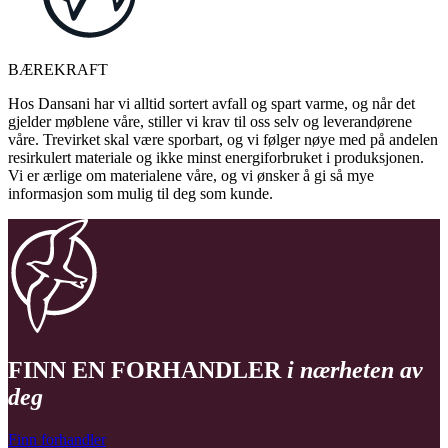
BÆREKRAFT
Hos Dansani har vi alltid sortert avfall og spart varme, og når det
gjelder møblene våre, stiller vi krav til oss selv og leverandørene
våre. Trevirket skal være sporbart, og vi følger nøye med på andelen
resirkulert materiale og ikke minst energiforbruket i produksjonen.
Vi er ærlige om materialene våre, og vi ønsker å gi så mye
informasjon som mulig til deg som kunde.
FINN EN FORHANDLER
i nærheten av
deg
Finn forhandler