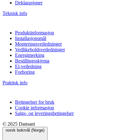
Deklarasjoner
Teknisk info
Produktinformasjon
Installasjonsmål
Monteringsveiledninger
Vedlikeholdsveiledninger
Energimerking
Bestillingsskjema
El-veiledning
Forboring
Praktisk info
Betingelser for bruk
Cookie informasjon
Salgs- og leveringsbetingelser
© 2025 Dansani
norsk bokmål (Norge)