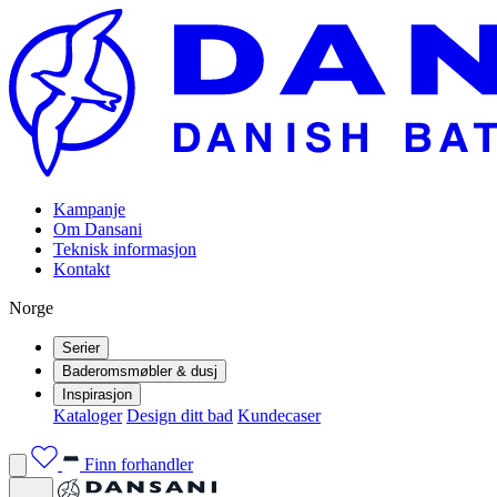
Kampanje
Om Dansani
Teknisk informasjon
Kontakt
Norge
Serier
Baderomsmøbler & dusj
Inspirasjon
Kataloger
Design ditt bad
Kundecaser
Finn forhandler