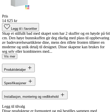
Pris
14 625 kr
Legg til i favoritter
Skap et stilfullt bad med skapet som har 2 skuffer og en høyde på 64
cm. Den høye bunnskuffen gir deg rikelig med plass til oppbevaring
av badeværelsesartiklene dine, mens den riflete fronten tilfører en
moderne og unik detalj til designet. Disse skapene kan brukes for
seg selv eller kombineres med...
Vis mer
Produktdetaljer
Spesifikasjoner
Installasjon, montering og vedlikehold
Legg til tilvalg
Disse produktene er formontert og må bestilles sammen med