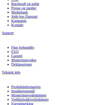
Bærekraft og miljø
Presse og medier
Mediebank
Jobb hos Dansani
Kampanje
Kontakt
Support
Finn forhandler
FAQ
Garanti
Monteringsvideo
Deklarasjoner
Teknisk info
Produktinformasjon
Installasjonsmål
Monteringsveiledninger
Vedlikeholdsveiledninger
Energimerking