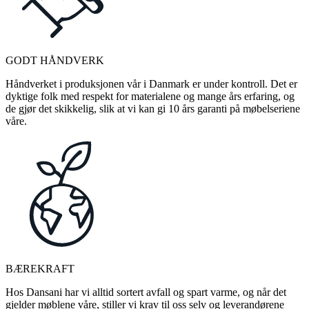
GODT HÅNDVERK
Håndverket i produksjonen vår i Danmark er under kontroll. Det er
dyktige folk med respekt for materialene og mange års erfaring, og
de gjør det skikkelig, slik at vi kan gi 10 års garanti på møbelseriene
våre.
BÆREKRAFT
Hos Dansani har vi alltid sortert avfall og spart varme, og når det
gjelder møblene våre, stiller vi krav til oss selv og leverandørene