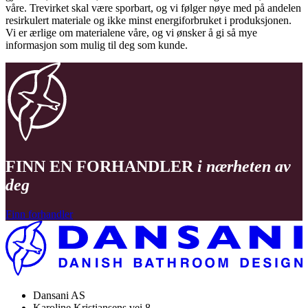
våre. Trevirket skal være sporbart, og vi følger nøye med på andelen
resirkulert materiale og ikke minst energiforbruket i produksjonen.
Vi er ærlige om materialene våre, og vi ønsker å gi så mye
informasjon som mulig til deg som kunde.
FINN EN FORHANDLER
i nærheten av
deg
Finn forhandler
Dansani AS
Karoline Kristiansens vei 8