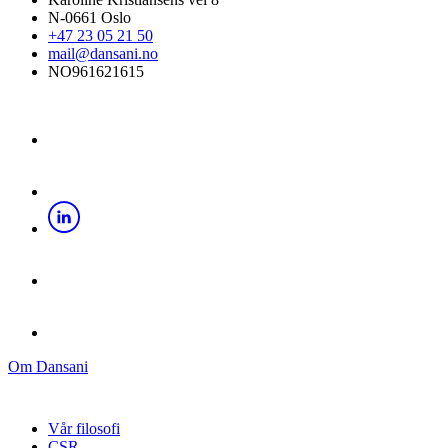
N-0661 Oslo
+47 23 05 21 50
mail@dansani.no
NO961621615
Om Dansani
Vår filosofi
CSR