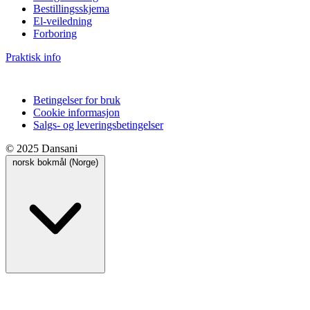
Bestillingsskjema
El-veiledning
Forboring
Praktisk info
Betingelser for bruk
Cookie informasjon
Salgs- og leveringsbetingelser
© 2025 Dansani
norsk bokmål (Norge)