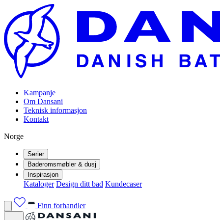
Kampanje
Om Dansani
Teknisk informasjon
Kontakt
Norge
Serier
Baderomsmøbler & dusj
Inspirasjon
Kataloger
Design ditt bad
Kundecaser
Finn forhandler