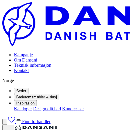
Kampanje
Om Dansani
Teknisk informasjon
Kontakt
Norge
Serier
Baderomsmøbler & dusj
Inspirasjon
Kataloger
Design ditt bad
Kundecaser
Finn forhandler