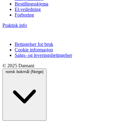
Bestillingsskjema
El-veiledning
Forboring
Praktisk info
Betingelser for bruk
Cookie informasjon
Salgs- og leveringsbetingelser
© 2025 Dansani
norsk bokmål (Norge)