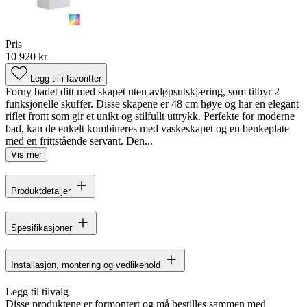
Pris
10 920 kr
Legg til i favoritter
Forny badet ditt med skapet uten avløpsutskjæring, som tilbyr 2
funksjonelle skuffer. Disse skapene er 48 cm høye og har en elegant
riflet front som gir et unikt og stilfullt uttrykk. Perfekte for moderne
bad, kan de enkelt kombineres med vaskeskapet og en benkeplate
med en frittstående servant. Den...
Vis mer
Produktdetaljer
Spesifikasjoner
Installasjon, montering og vedlikehold
Legg til tilvalg
Disse produktene er formontert og må bestilles sammen med