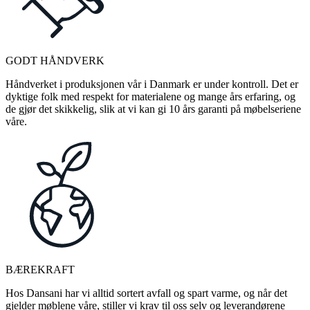
GODT HÅNDVERK
Håndverket i produksjonen vår i Danmark er under kontroll. Det er
dyktige folk med respekt for materialene og mange års erfaring, og
de gjør det skikkelig, slik at vi kan gi 10 års garanti på møbelseriene
våre.
BÆREKRAFT
Hos Dansani har vi alltid sortert avfall og spart varme, og når det
gjelder møblene våre, stiller vi krav til oss selv og leverandørene