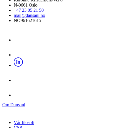
N-0661 Oslo
+47 23 05 21 50
mail@dansani.no
NO961621615
Om Dansani
Vår filosofi
CSR