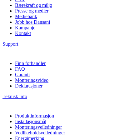
Bærekraft og miljø
Presse og medier
Mediebank
Jobb hos Dansani
Kampanje
Kontakt
Support
Finn forhandler
FAQ
Garanti
Monteringsvideo
Deklarasjoner
Teknisk info
Produktinformasjon
Installasjonsmål
Monteringsveiledninger
Vedlikeholdsveiledninger
Energimerking