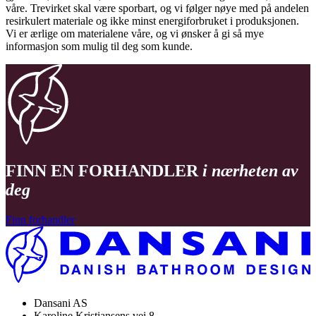
våre. Trevirket skal være sporbart, og vi følger nøye med på andelen
resirkulert materiale og ikke minst energiforbruket i produksjonen.
Vi er ærlige om materialene våre, og vi ønsker å gi så mye
informasjon som mulig til deg som kunde.
FINN EN FORHANDLER
i nærheten av
deg
Finn forhandler
Dansani AS
Karoline Kristiansens vei 8