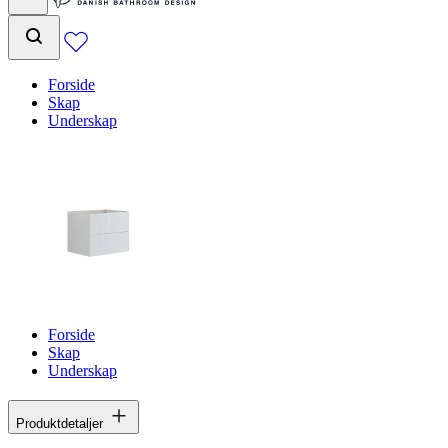
Forside
Skap
Underskap
Forside
Skap
Underskap
Produktdetaljer