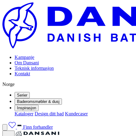
Kampanje
Om Dansani
Teknisk informasjon
Kontakt
Norge
Serier
Baderomsmøbler & dusj
Inspirasjon
Kataloger
Design ditt bad
Kundecaser
Finn forhandler