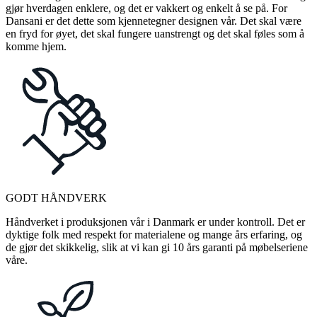
gjør hverdagen enklere, og det er vakkert og enkelt å se på. For
Dansani er det dette som kjennetegner designen vår. Det skal være
en fryd for øyet, det skal fungere uanstrengt og det skal føles som å
komme hjem.
GODT HÅNDVERK
Håndverket i produksjonen vår i Danmark er under kontroll. Det er
dyktige folk med respekt for materialene og mange års erfaring, og
de gjør det skikkelig, slik at vi kan gi 10 års garanti på møbelseriene
våre.