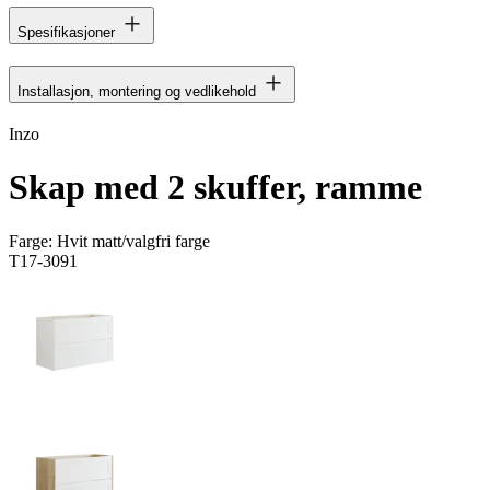
Spesifikasjoner
Installasjon, montering og vedlikehold
Inzo
Skap med 2 skuffer, ramme
Farge:
Hvit matt/valgfri farge
T17-3091