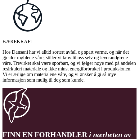
BÆREKRAFT
Hos Dansani har vi alltid sortert avfall og spart varme, og når det
gjelder møblene våre, stiller vi krav til oss selv og leverandørene
våre. Trevirket skal være sporbart, og vi følger nøye med på andelen
resirkulert materiale og ikke minst energiforbruket i produksjonen.
Vi er ærlige om materialene våre, og vi ønsker å gi så mye
informasjon som mulig til deg som kunde.
FINN EN FORHANDLER
i nærheten av