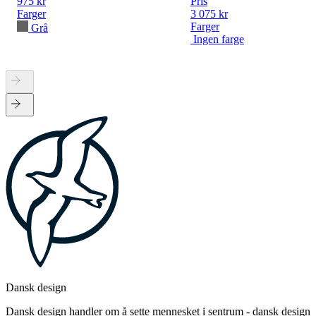
975 kr
Pris
Farger
3 075 kr
Farger
Grå
Ingen farge
Dansk design
Dansk design handler om å sette mennesket i sentrum - dansk design