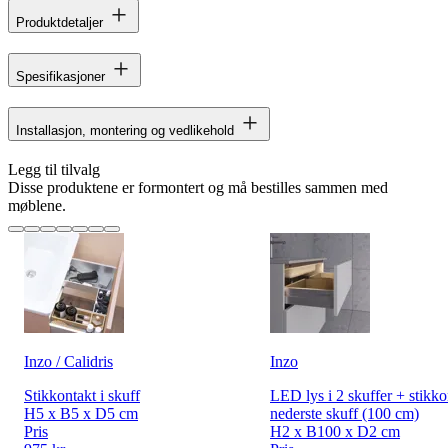
Produktdetaljer
Spesifikasjoner
Installasjon, montering og vedlikehold
Legg til tilvalg
Disse produktene er formontert og må bestilles sammen med
møblene.
Inzo / Calidris
Inzo
Stikkontakt i skuff
LED lys i 2 skuffer + stikko
H5 x B5 x D5 cm
nederste skuff (100 cm)
Pris
H2 x B100 x D2 cm