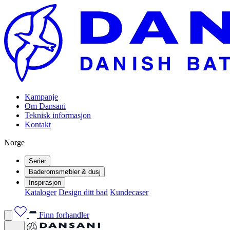
Kampanje
Om Dansani
Teknisk informasjon
Kontakt
Norge
Serier
Baderomsmøbler & dusj
Inspirasjon
Kataloger
Design ditt bad
Kundecaser
Finn forhandler