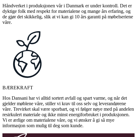
Håndverket i produksjonen vår i Danmark er under kontroll. Det er
dyktige folk med respekt for materialene og mange års erfaring, og
de gjør det skikkelig, slik at vi kan gi 10 års garanti på møbelseriene
våre.
BÆREKRAFT
Hos Dansani har vi alltid sortert avfall og spart varme, og når det
gjelder møblene våre, stiller vi krav til oss selv og leverandørene
våre. Trevirket skal være sporbart, og vi følger nøye med på andelen
resirkulert materiale og ikke minst energiforbruket i produksjonen.
Vi er ærlige om materialene våre, og vi ønsker å gi så mye
informasjon som mulig til deg som kunde.