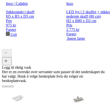
Inzo / Calidris
Inzo
Stikkontakt i skuff
LED lys i 2 skuffer + stikko
H5 x B5 x D5 cm
nederste skuff (80 cm)
Pris
H2 x B80 x D2 cm
975 kr
Pris
Farger
2 775 kr
Farger
Grå
Ingen farge
Legg til riktig vask
Her er en oversikt over servanter som passer til det underskapet du
har valgt. Husk å velge benkeplate hvis du velger en
benkeplatevask.