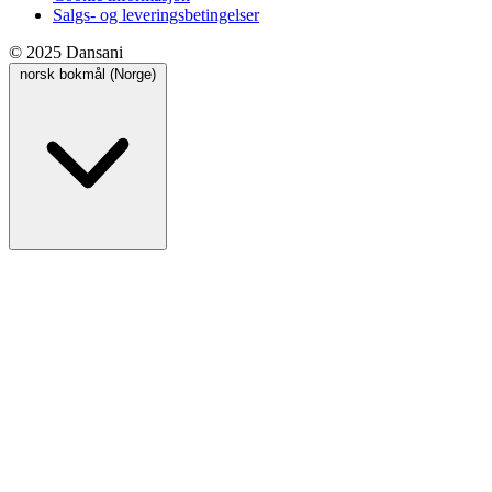
Salgs- og leveringsbetingelser
© 2025 Dansani
norsk bokmål (Norge)