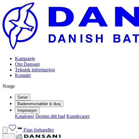
Kampanje
Om Dansani
Teknisk informasjon
Kontakt
Norge
Serier
Baderomsmøbler & dusj
Inspirasjon
Kataloger
Design ditt bad
Kundecaser
Finn forhandler