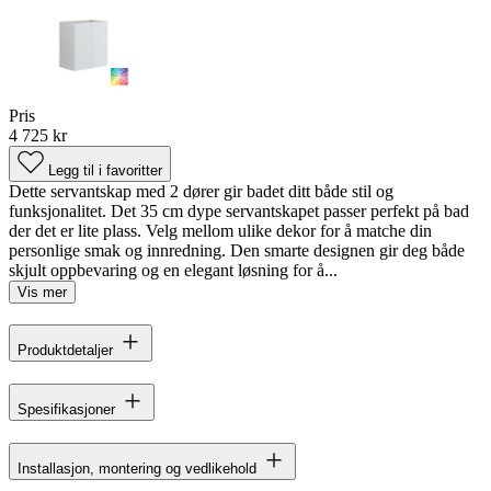
Pris
4 725 kr
Legg til i favoritter
Dette servantskap med 2 dører gir badet ditt både stil og
funksjonalitet. Det 35 cm dype servantskapet passer perfekt på bad
der det er lite plass. Velg mellom ulike dekor for å matche din
personlige smak og innredning. Den smarte designen gir deg både
skjult oppbevaring og en elegant løsning for å...
Vis mer
Produktdetaljer
Spesifikasjoner
Installasjon, montering og vedlikehold