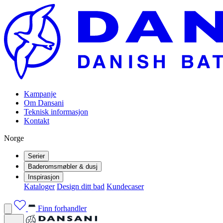
Kampanje
Om Dansani
Teknisk informasjon
Kontakt
Norge
Serier
Baderomsmøbler & dusj
Inspirasjon
Kataloger
Design ditt bad
Kundecaser
Finn forhandler