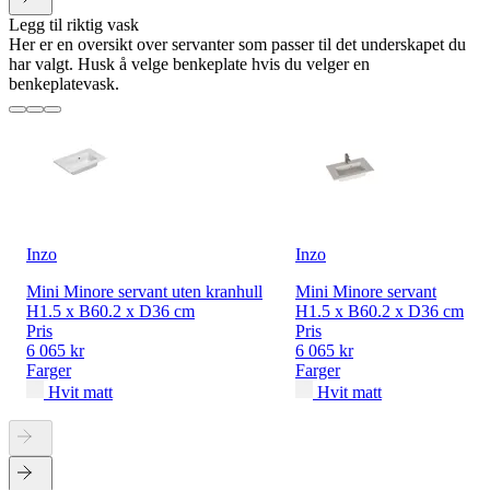
Legg til riktig vask
Her er en oversikt over servanter som passer til det underskapet du
har valgt. Husk å velge benkeplate hvis du velger en
benkeplatevask.
Inzo
Inzo
Mini Minore servant uten kranhull
Mini Minore servant
H1.5 x B60.2 x D36 cm
H1.5 x B60.2 x D36 cm
Pris
Pris
6 065 kr
6 065 kr
Farger
Farger
Hvit matt
Hvit matt