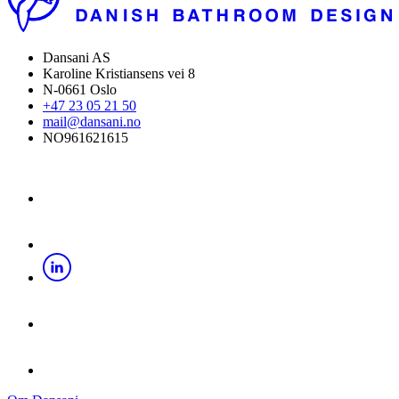
Dansani AS
Karoline Kristiansens vei 8
N-0661 Oslo
+47 23 05 21 50
mail@dansani.no
NO961621615