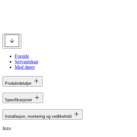
Forside
Servantskap
Med dører
Produktdetaljer
Spesifikasjoner
Installasjon, montering og vedlikehold
Inzo