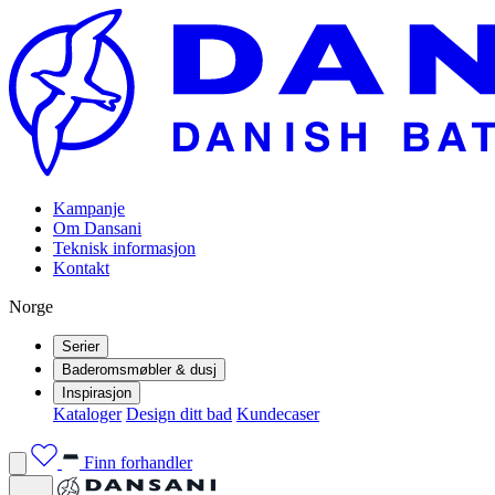
Kampanje
Om Dansani
Teknisk informasjon
Kontakt
Norge
Serier
Baderomsmøbler & dusj
Inspirasjon
Kataloger
Design ditt bad
Kundecaser
Finn forhandler