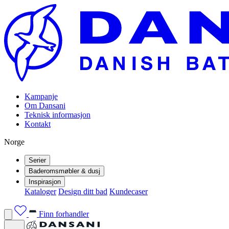
Kampanje
Om Dansani
Teknisk informasjon
Kontakt
Norge
Serier
Baderomsmøbler & dusj
Inspirasjon
Kataloger
Design ditt bad
Kundecaser
Finn forhandler