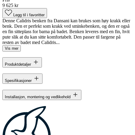
9 625 kr
Legg til i favoritter
Denne Calidris benken fra Dansani kan brukes som høy krakk eller
benk. Den er perfekt som krakk ved sminkebenken, og den er også
en fin sitteplass for barna på badet. Benken leveres med en fin, hvit
pute slik at du kan sitte komfortabelt. Den passer til fargene på
resten av badet med Calidris...
Vis mer
Produktdetaljer
Spesifikasjoner
Installasjon, montering og vedlikehold