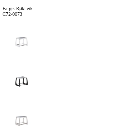
Farge:
Røkt eik
C72-0073