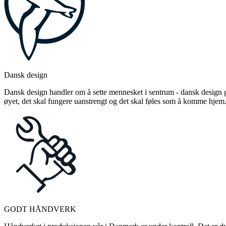
Dansk design
Dansk design handler om å sette mennesket i sentrum - dansk design gj
øyet, det skal fungere uanstrengt og det skal føles som å komme hjem
GODT HÅNDVERK