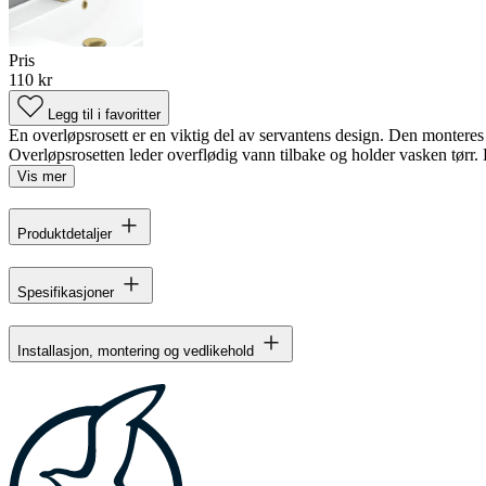
Pris
110 kr
Legg til i favoritter
En overløpsrosett er en viktig del av servantens design. Den montere
Overløpsrosetten leder overflødig vann tilbake og holder vasken tørr. 
Vis mer
Produktdetaljer
Spesifikasjoner
Installasjon, montering og vedlikehold