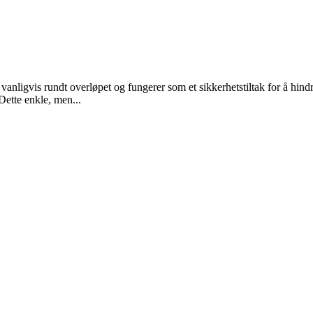
s vanligvis rundt overløpet og fungerer som et sikkerhetstiltak for å h
Dette enkle, men...