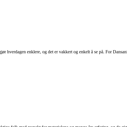
ør hverdagen enklere, og det er vakkert og enkelt å se på. For Dansani
.