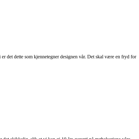
 er det dette som kjennetegner designen vår. Det skal være en fryd for