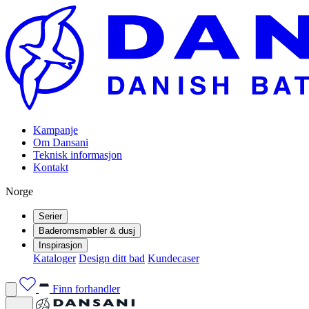
Kampanje
Om Dansani
Teknisk informasjon
Kontakt
Norge
Serier
Baderomsmøbler & dusj
Inspirasjon
Kataloger
Design ditt bad
Kundecaser
Finn forhandler