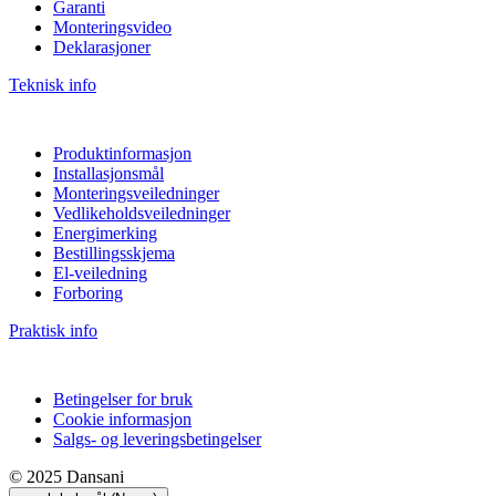
Garanti
Monteringsvideo
Deklarasjoner
Teknisk info
Produktinformasjon
Installasjonsmål
Monteringsveiledninger
Vedlikeholdsveiledninger
Energimerking
Bestillingsskjema
El-veiledning
Forboring
Praktisk info
Betingelser for bruk
Cookie informasjon
Salgs- og leveringsbetingelser
© 2025 Dansani