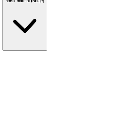
norsk bokmål (Norge)