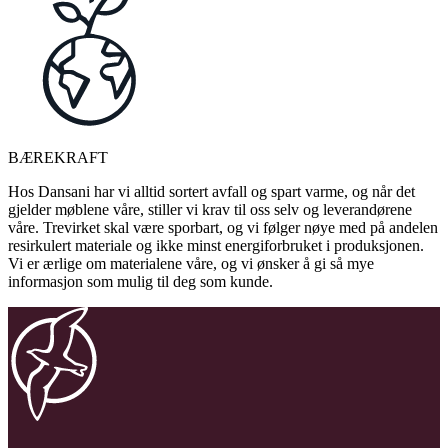
BÆREKRAFT
Hos Dansani har vi alltid sortert avfall og spart varme, og når det
gjelder møblene våre, stiller vi krav til oss selv og leverandørene
våre. Trevirket skal være sporbart, og vi følger nøye med på andelen
resirkulert materiale og ikke minst energiforbruket i produksjonen.
Vi er ærlige om materialene våre, og vi ønsker å gi så mye
informasjon som mulig til deg som kunde.