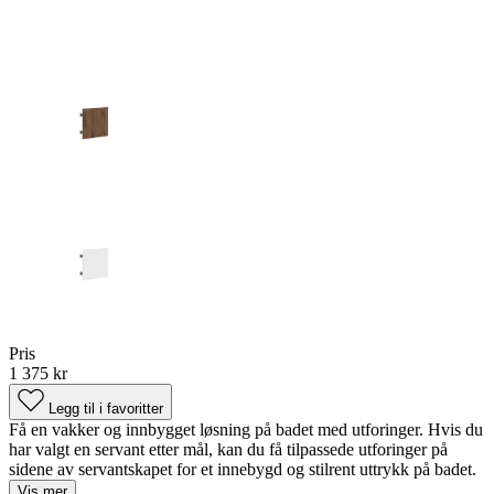
Pris
1 375 kr
Legg til i favoritter
Få en vakker og innbygget løsning på badet med utforinger. Hvis du
har valgt en servant etter mål, kan du få tilpassede utforinger på
sidene av servantskapet for et innebygd og stilrent uttrykk på badet.
Vis mer