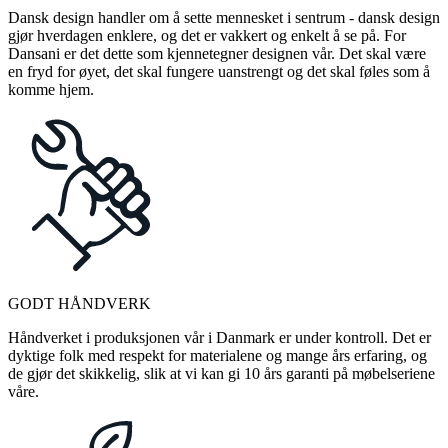
Dansk design handler om å sette mennesket i sentrum - dansk design
gjør hverdagen enklere, og det er vakkert og enkelt å se på. For
Dansani er det dette som kjennetegner designen vår. Det skal være
en fryd for øyet, det skal fungere uanstrengt og det skal føles som å
komme hjem.
GODT HÅNDVERK
Håndverket i produksjonen vår i Danmark er under kontroll. Det er
dyktige folk med respekt for materialene og mange års erfaring, og
de gjør det skikkelig, slik at vi kan gi 10 års garanti på møbelseriene
våre.