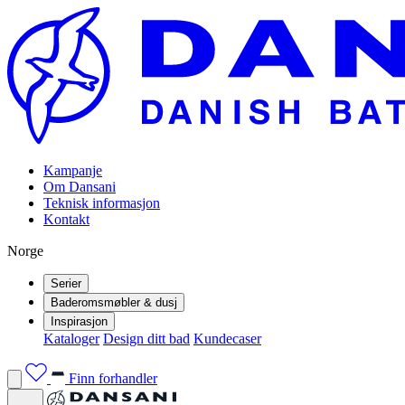
Kampanje
Om Dansani
Teknisk informasjon
Kontakt
Norge
Serier
Baderomsmøbler & dusj
Inspirasjon
Kataloger
Design ditt bad
Kundecaser
Finn forhandler