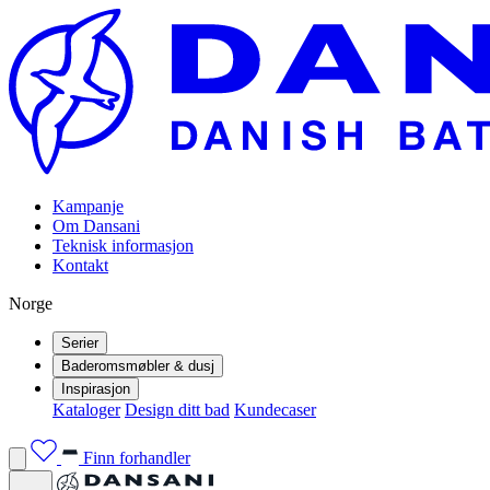
Kampanje
Om Dansani
Teknisk informasjon
Kontakt
Norge
Serier
Baderomsmøbler & dusj
Inspirasjon
Kataloger
Design ditt bad
Kundecaser
Finn forhandler