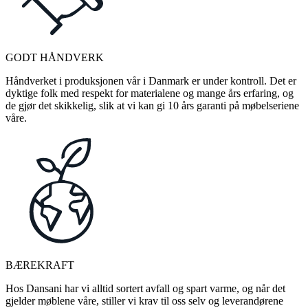
GODT HÅNDVERK
Håndverket i produksjonen vår i Danmark er under kontroll. Det er
dyktige folk med respekt for materialene og mange års erfaring, og
de gjør det skikkelig, slik at vi kan gi 10 års garanti på møbelseriene
våre.
BÆREKRAFT
Hos Dansani har vi alltid sortert avfall og spart varme, og når det
gjelder møblene våre, stiller vi krav til oss selv og leverandørene