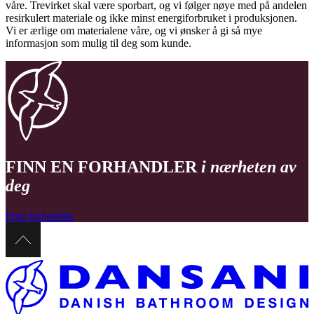
våre. Trevirket skal være sporbart, og vi følger nøye med på andelen
resirkulert materiale og ikke minst energiforbruket i produksjonen.
Vi er ærlige om materialene våre, og vi ønsker å gi så mye
informasjon som mulig til deg som kunde.
FINN EN FORHANDLER
i nærheten av
deg
Finn forhandler