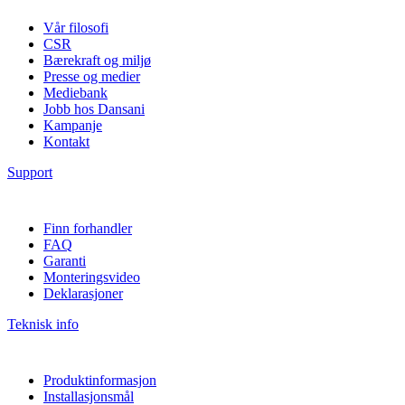
Vår filosofi
CSR
Bærekraft og miljø
Presse og medier
Mediebank
Jobb hos Dansani
Kampanje
Kontakt
Support
Finn forhandler
FAQ
Garanti
Monteringsvideo
Deklarasjoner
Teknisk info
Produktinformasjon
Installasjonsmål