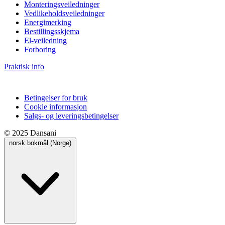
Monteringsveiledninger
Vedlikeholdsveiledninger
Energimerking
Bestillingsskjema
El-veiledning
Forboring
Praktisk info
Betingelser for bruk
Cookie informasjon
Salgs- og leveringsbetingelser
© 2025 Dansani
norsk bokmål (Norge)