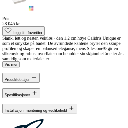
Pris
28 045 kr
Legg til i favoritter
Slank, lett og nesten vektløs - den 1,2 cm høye Calidris Unique er
som et smykke på badet. De avrundede kantene bryter den skarpe
profilen og skaper en balansert eleganse, mens Silestone® gir en
silkemyk og robust overflate som beholder sin skjønnhet år etter år -
samtidig som materialet er...
Vis mer
Produktdetaljer
Spesifikasjoner
Installasjon, montering og vedlikehold