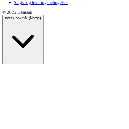
Salgs- og leveringsbetingelser
© 2025 Dansani
norsk bokmål (Norge)