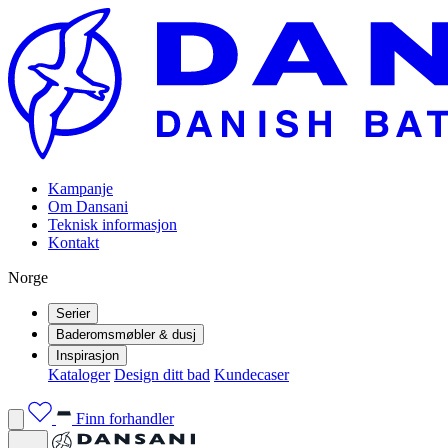
Kampanje
Om Dansani
Teknisk informasjon
Kontakt
Norge
Serier
Baderomsmøbler & dusj
Inspirasjon
Kataloger
Design ditt bad
Kundecaser
Finn forhandler