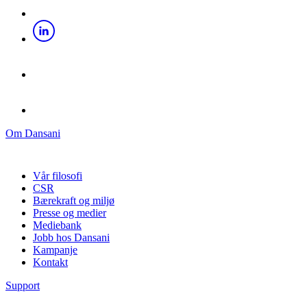
Om Dansani
Vår filosofi
CSR
Bærekraft og miljø
Presse og medier
Mediebank
Jobb hos Dansani
Kampanje
Kontakt
Support