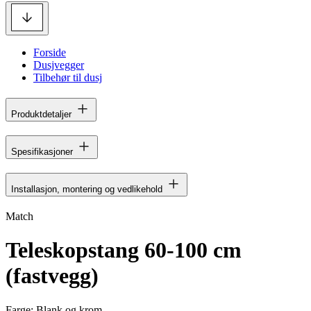
Forside
Dusjvegger
Tilbehør til dusj
Produktdetaljer
Spesifikasjoner
Installasjon, montering og vedlikehold
Match
Teleskopstang 60-100 cm
(fastvegg)
Farge:
Blank og krom