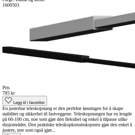
1600503
Pris
785 kr
Legg til i favoritter
En justerbar teleskopstang er den perfekte løsningen for å skape
stabilitet og sikkerhet til fastveggene. Teleskopstangen har en lengde
på 60-100 cm, noe som gjør den fleksibel og enkel å tilpasse ulike
dusjområder. Den praktiske teleskopkonstruksjonen gjør den enkel å
justere, noe som også gjør...