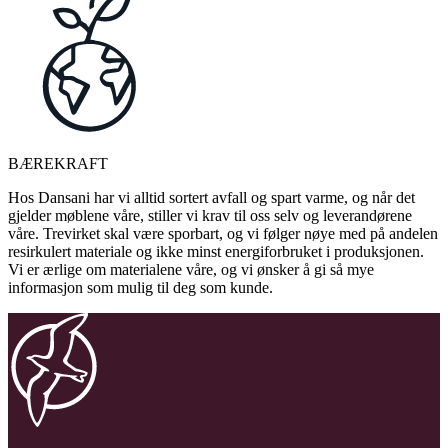
BÆREKRAFT
Hos Dansani har vi alltid sortert avfall og spart varme, og når det
gjelder møblene våre, stiller vi krav til oss selv og leverandørene
våre. Trevirket skal være sporbart, og vi følger nøye med på andelen
resirkulert materiale og ikke minst energiforbruket i produksjonen.
Vi er ærlige om materialene våre, og vi ønsker å gi så mye
informasjon som mulig til deg som kunde.