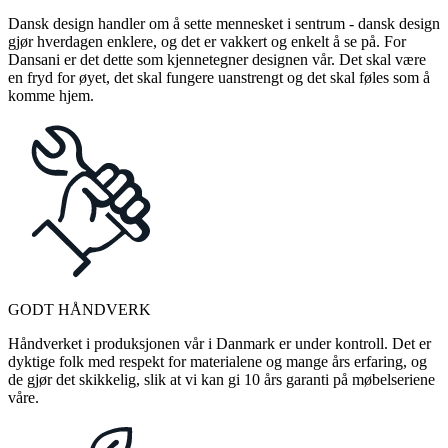
Dansk design handler om å sette mennesket i sentrum - dansk design
gjør hverdagen enklere, og det er vakkert og enkelt å se på. For
Dansani er det dette som kjennetegner designen vår. Det skal være
en fryd for øyet, det skal fungere uanstrengt og det skal føles som å
komme hjem.
GODT HÅNDVERK
Håndverket i produksjonen vår i Danmark er under kontroll. Det er
dyktige folk med respekt for materialene og mange års erfaring, og
de gjør det skikkelig, slik at vi kan gi 10 års garanti på møbelseriene
våre.