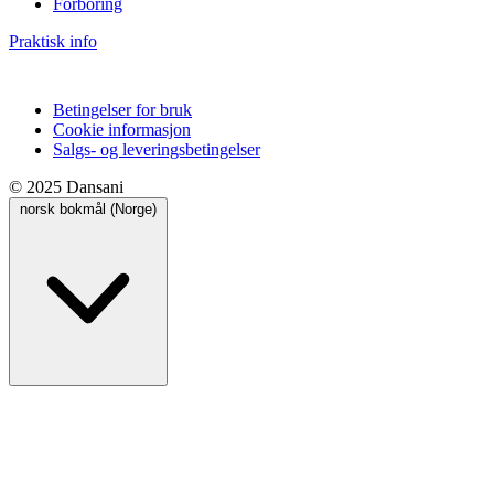
Forboring
Praktisk info
Betingelser for bruk
Cookie informasjon
Salgs- og leveringsbetingelser
© 2025 Dansani
norsk bokmål (Norge)