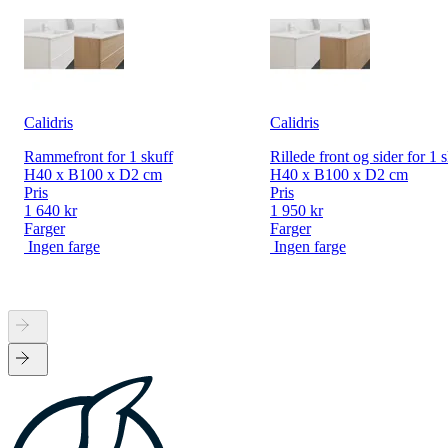
Calidris
Calidris
Rammefront for 1 skuff
Rillede front og sider for 1 
H40 x B100 x D2 cm
H40 x B100 x D2 cm
Pris
Pris
1 640 kr
1 950 kr
Farger
Farger
Ingen farge
Ingen farge