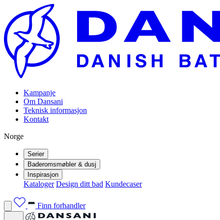
Kampanje
Om Dansani
Teknisk informasjon
Kontakt
Norge
Serier
Baderomsmøbler & dusj
Inspirasjon
Kataloger
Design ditt bad
Kundecaser
Finn forhandler