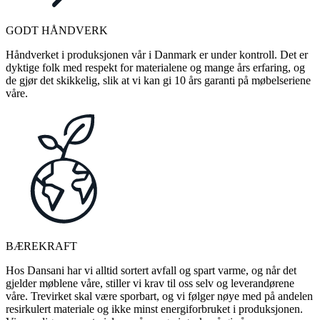
GODT HÅNDVERK
Håndverket i produksjonen vår i Danmark er under kontroll. Det er
dyktige folk med respekt for materialene og mange års erfaring, og
de gjør det skikkelig, slik at vi kan gi 10 års garanti på møbelseriene
våre.
BÆREKRAFT
Hos Dansani har vi alltid sortert avfall og spart varme, og når det
gjelder møblene våre, stiller vi krav til oss selv og leverandørene
våre. Trevirket skal være sporbart, og vi følger nøye med på andelen
resirkulert materiale og ikke minst energiforbruket i produksjonen.