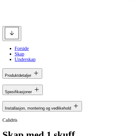
Forside
Skap
Underskap
Produktdetaljer
Spesifikasjoner
Installasjon, montering og vedlikehold
Calidris
Skap med 1 skuff