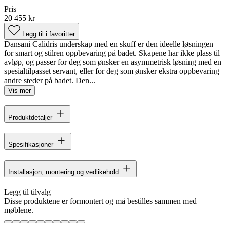
Pris
20 455 kr
Legg til i favoritter
Dansani Calidris underskap med en skuff er den ideelle løsningen
for smart og stilren oppbevaring på badet. Skapene har ikke plass til
avløp, og passer for deg som ønsker en asymmetrisk løsning med en
spesialtilpasset servant, eller for deg som ønsker ekstra oppbevaring
andre steder på badet. Den...
Vis mer
Produktdetaljer
Spesifikasjoner
Installasjon, montering og vedlikehold
Legg til tilvalg
Disse produktene er formontert og må bestilles sammen med
møblene.