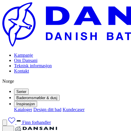
Kampanje
Om Dansani
Teknisk informasjon
Kontakt
Norge
Serier
Baderomsmøbler & dusj
Inspirasjon
Kataloger
Design ditt bad
Kundecaser
Finn forhandler