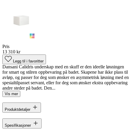
Pris
13 310 kr
Legg til i favoritter
Dansani Calidris underskap med en skuff er den ideelle løsningen
for smart og stilren oppbevaring på badet. Skapene har ikke plass til
avløp, og passer for deg som ønsker en asymmetrisk løsning med en
spesialtilpasset servant, eller for deg som ønsker ekstra oppbevaring
andre steder på badet. Den...
Vis mer
Produktdetaljer
Spesifikasjoner