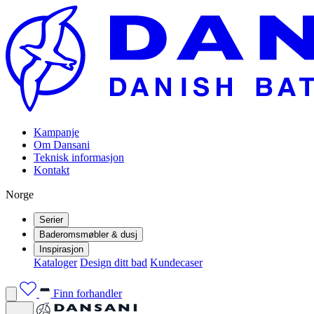
Kampanje
Om Dansani
Teknisk informasjon
Kontakt
Norge
Serier
Baderomsmøbler & dusj
Inspirasjon
Kataloger
Design ditt bad
Kundecaser
Finn forhandler