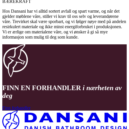
BÆREKRAFT
Hos Dansani har vi alltid sortert avfall og spart varme, og når det
gjelder møblene våre, stiller vi krav til oss selv og leverandørene
våre. Trevirket skal være sporbart, og vi følger nøye med på andelen
resirkulert materiale og ikke minst energiforbruket i produksjonen.
Vi er ærlige om materialene våre, og vi ønsker å gi så mye
informasjon som mulig til deg som kunde.
FINN EN FORHANDLER
i nærheten av
deg
Finn forhandler