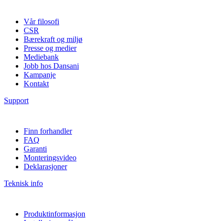
Vår filosofi
CSR
Bærekraft og miljø
Presse og medier
Mediebank
Jobb hos Dansani
Kampanje
Kontakt
Support
Finn forhandler
FAQ
Garanti
Monteringsvideo
Deklarasjoner
Teknisk info
Produktinformasjon