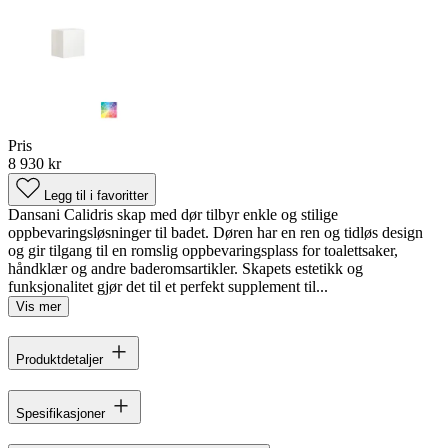
Pris
8 930 kr
Legg til i favoritter
Dansani Calidris skap med dør tilbyr enkle og stilige
oppbevaringsløsninger til badet. Døren har en ren og tidløs design
og gir tilgang til en romslig oppbevaringsplass for toalettsaker,
håndklær og andre baderomsartikler. Skapets estetikk og
funksjonalitet gjør det til et perfekt supplement til...
Vis mer
Produktdetaljer
Spesifikasjoner