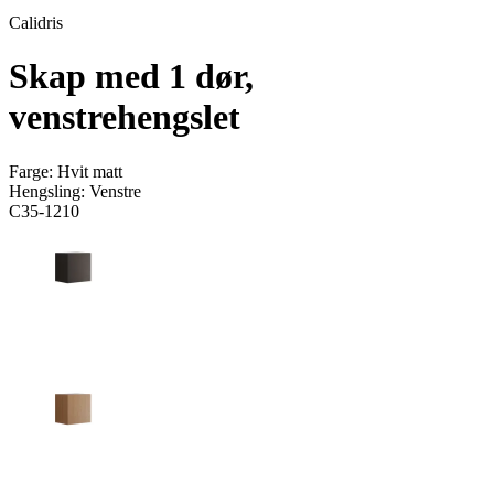
Calidris
Skap med 1 dør,
venstrehengslet
Farge:
Hvit matt
Hengsling:
Venstre
C35-1210