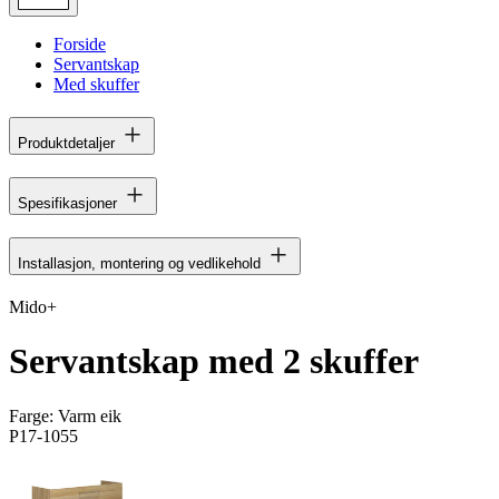
Forside
Servantskap
Med skuffer
Produktdetaljer
Spesifikasjoner
Installasjon, montering og vedlikehold
Mido+
Servantskap med 2 skuffer
Farge:
Varm eik
P17-1055