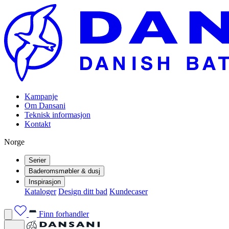
Kampanje
Om Dansani
Teknisk informasjon
Kontakt
Norge
Serier
Baderomsmøbler & dusj
Inspirasjon
Kataloger
Design ditt bad
Kundecaser
Finn forhandler