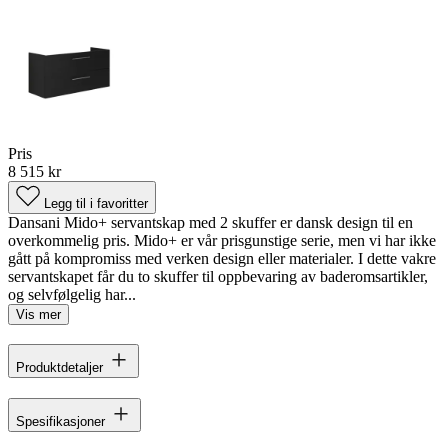
Pris
8 515 kr
Legg til i favoritter
Dansani Mido+ servantskap med 2 skuffer er dansk design til en
overkommelig pris. Mido+ er vår prisgunstige serie, men vi har ikke
gått på kompromiss med verken design eller materialer. I dette vakre
servantskapet får du to skuffer til oppbevaring av baderomsartikler,
og selvfølgelig har...
Vis mer
Produktdetaljer
Spesifikasjoner