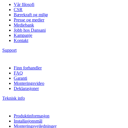
Vår filosofi
CSR
Bærekraft og miljø
Presse og medier
Mediebank
Jobb hos Dansani
Kampanje
Kontakt
Support
Finn forhandler
FAQ
Garanti
Monteringsvideo
Deklarasjoner
Teknisk info
Produktinformasjon
Installasjonsmål
Monteringsveiledninger