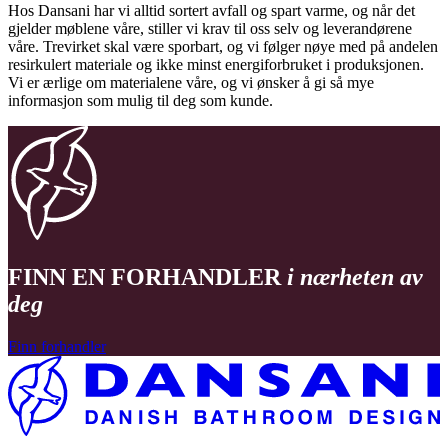
Hos Dansani har vi alltid sortert avfall og spart varme, og når det
gjelder møblene våre, stiller vi krav til oss selv og leverandørene
våre. Trevirket skal være sporbart, og vi følger nøye med på andelen
resirkulert materiale og ikke minst energiforbruket i produksjonen.
Vi er ærlige om materialene våre, og vi ønsker å gi så mye
informasjon som mulig til deg som kunde.
FINN EN FORHANDLER
i nærheten av
deg
Finn forhandler